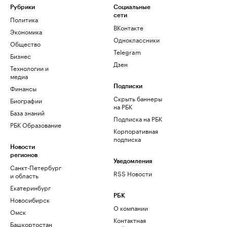
Рубрики
Социальные
сети
Политика
ВКонтакте
Экономика
Одноклассники
Общество
Telegram
Бизнес
Дзен
Технологии и
медиа
Финансы
Подписки
Скрыть баннеры
Биографии
на РБК
База знаний
Подписка на РБК
РБК Образование
Корпоративная
подписка
Новости
регионов
Уведомления
Санкт-Петербург
RSS Новости
и область
Екатеринбург
РБК
Новосибирск
О компании
Омск
Контактная
Башкортостан