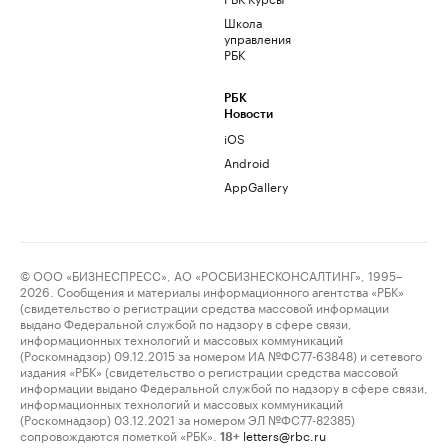
Школа
управления
РБК
РБК
Новости
iOS
Android
AppGallery
© ООО «БИЗНЕСПРЕСС», АО «РОСБИЗНЕСКОНСАЛТИНГ», 1995–
2026. Сообщения и материалы информационного агентства «РБК»
(свидетельство о регистрации средства массовой информации
выдано Федеральной службой по надзору в сфере связи,
информационных технологий и массовых коммуникаций
(Роскомнадзор) 09.12.2015 за номером ИА №ФС77-63848) и сетевого
издания «РБК» (свидетельство о регистрации средства массовой
информации выдано Федеральной службой по надзору в сфере связи,
информационных технологий и массовых коммуникаций
(Роскомнадзор) 03.12.2021 за номером ЭЛ №ФС77-82385)
сопровождаются пометкой «РБК».
letters@rbc.ru
18+