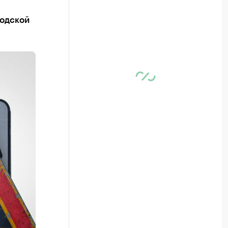
родской