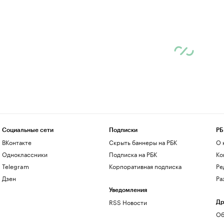
Социальные сети
Подписки
РБ
ВКонтакте
Скрыть баннеры на РБК
О 
Одноклассники
Подписка на РБК
Ко
Telegram
Корпоративная подписка
Ре
Дзен
Ра
Уведомления
RSS Новости
Др
Об