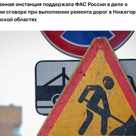
онная инстанция поддержала ФАС России в деле о
ом сговоре при выполнении ремонта дорог в Нижего
нской областях