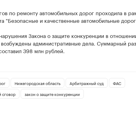
гов по ремонту автомобильных дорог проходила в ра
та "Безопасные и качественные автомобильные дорог
 нарушения Закона о защите конкуренции в отношени
 возбуждены административные дела. Суммарный ра
составил 398 млн рублей.
рог
Нижегородская область
Арбитражный суд
ФАС
й сговор
закон о защите конкуренции