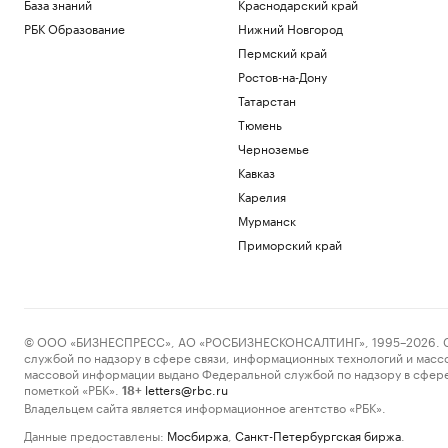
База знаний
Краснодарский край
РБК Образование
Нижний Новгород
Пермский край
Ростов-на-Дону
Татарстан
Тюмень
Черноземье
Кавказ
Карелия
Мурманск
Приморский край
© ООО «БИЗНЕСПРЕСС», АО «РОСБИЗНЕСКОНСАЛТИНГ», 1995–2026. Сообщ
службой по надзору в сфере связи, информационных технологий и масс
массовой информации выдано Федеральной службой по надзору в сфере
пометкой «РБК».
letters@rbc.ru
18+
Владельцем сайта является информационное агентство «РБК».
Данные предоставлены:
Мосбиржа
,
Санкт-Петербургская биржа
.