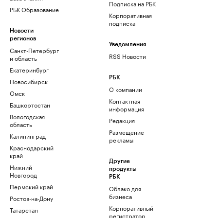
Подписка на РБК
РБК Образование
Корпоративная
подписка
Новости
регионов
Уведомления
Санкт-Петербург
RSS Новости
и область
Екатеринбург
РБК
Новосибирск
О компании
Омск
Контактная
Башкортостан
информация
Вологодская
Редакция
область
Размещение
Калининград
рекламы
Краснодарский
край
Другие
Нижний
продукты
Новгород
РБК
Пермский край
Облако для
бизнеса
Ростов-на-Дону
Корпоративный
Татарстан
регистратор