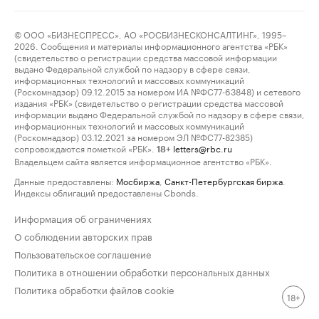
© ООО «БИЗНЕСПРЕСС», АО «РОСБИЗНЕСКОНСАЛТИНГ», 1995–
2026. Сообщения и материалы информационного агентства «РБК»
(свидетельство о регистрации средства массовой информации
выдано Федеральной службой по надзору в сфере связи,
информационных технологий и массовых коммуникаций
(Роскомнадзор) 09.12.2015 за номером ИА №ФС77-63848) и сетевого
издания «РБК» (свидетельство о регистрации средства массовой
информации выдано Федеральной службой по надзору в сфере связи,
информационных технологий и массовых коммуникаций
(Роскомнадзор) 03.12.2021 за номером ЭЛ №ФС77-82385)
сопровождаются пометкой «РБК».
letters@rbc.ru
18+
Владельцем сайта является информационное агентство «РБК».
Данные предоставлены:
Мосбиржа
,
Санкт-Петербургская биржа
.
Индексы облигаций предоставлены Cbonds.
Информация об ограничениях
О соблюдении авторских прав
Пользовательское соглашение
Политика в отношении обработки персональных данных
Политика обработки файлов cookie
18+