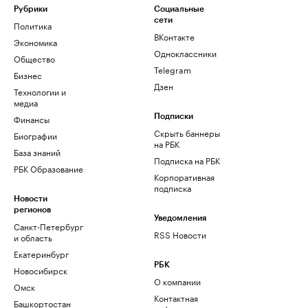
Рубрики
Социальные
сети
Политика
ВКонтакте
Экономика
Одноклассники
Общество
Telegram
Бизнес
Дзен
Технологии и
медиа
Финансы
Подписки
Скрыть баннеры
Биографии
на РБК
База знаний
Подписка на РБК
РБК Образование
Корпоративная
подписка
Новости
регионов
Уведомления
Санкт-Петербург
RSS Новости
и область
Екатеринбург
РБК
Новосибирск
О компании
Омск
Контактная
Башкортостан