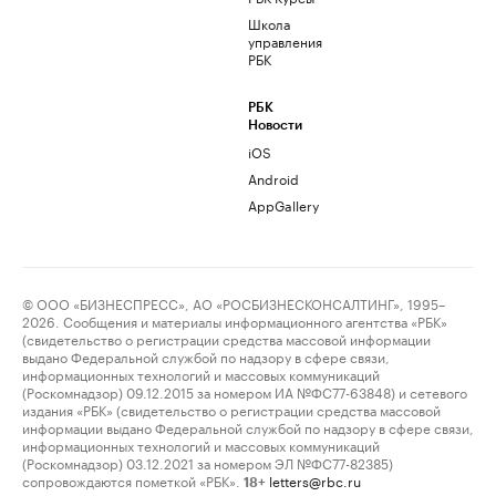
Школа
управления
РБК
РБК
Новости
iOS
Android
AppGallery
© ООО «БИЗНЕСПРЕСС», АО «РОСБИЗНЕСКОНСАЛТИНГ», 1995–
2026. Сообщения и материалы информационного агентства «РБК»
(свидетельство о регистрации средства массовой информации
выдано Федеральной службой по надзору в сфере связи,
информационных технологий и массовых коммуникаций
(Роскомнадзор) 09.12.2015 за номером ИА №ФС77-63848) и сетевого
издания «РБК» (свидетельство о регистрации средства массовой
информации выдано Федеральной службой по надзору в сфере связи,
информационных технологий и массовых коммуникаций
(Роскомнадзор) 03.12.2021 за номером ЭЛ №ФС77-82385)
сопровождаются пометкой «РБК».
letters@rbc.ru
18+