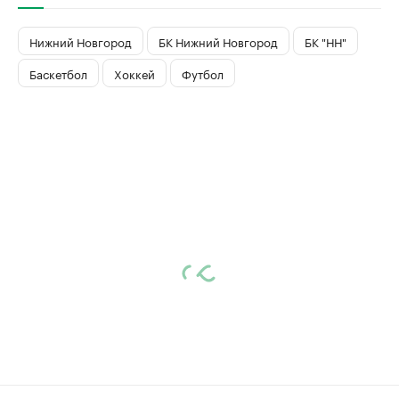
Нижний Новгород
БК Нижний Новгород
БК "НН"
Баскетбол
Хоккей
Футбол