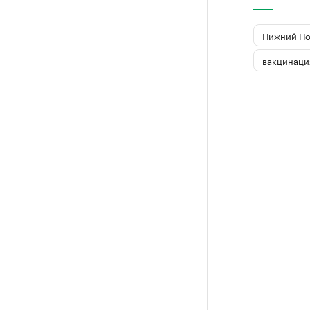
Нижний Но
вакцинаци