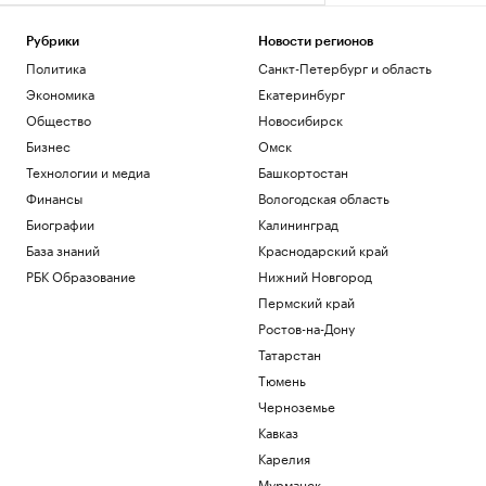
Рубрики
Новости регионов
Политика
Санкт-Петербург и область
Экономика
Екатеринбург
Общество
Новосибирск
Бизнес
Омск
Технологии и медиа
Башкортостан
Финансы
Вологодская область
Биографии
Калининград
База знаний
Краснодарский край
РБК Образование
Нижний Новгород
Пермский край
Ростов-на-Дону
Татарстан
Тюмень
Черноземье
Кавказ
Карелия
Мурманск