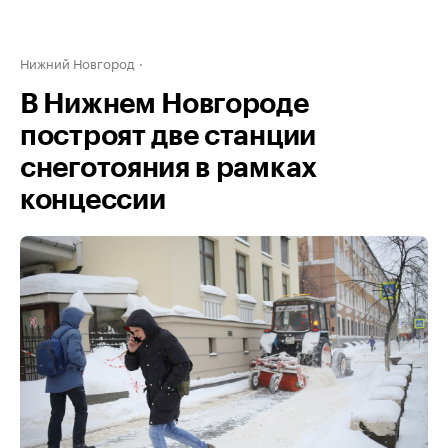
Нижний Новгород
В Нижнем Новгороде
построят две станции
снеготояния в рамках
концессии