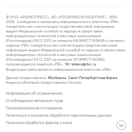
© ООО «БИЗНЕСПРЕСС», АО «РОСБИЗНЕСКОНСАЛТИНГ», 1995–
2026. Сообщения и материалы информационного агентства «РБК»
(свидетельство о регистрации средства массовой информации
выдано Федеральной службой по надзору в сфере связи,
информационных технологий и массовых коммуникаций
(Роскомнадзор) 09.12.2015 за номером ИА №ФС77-63848) и сетевого
издания «РБК» (свидетельство о регистрации средства массовой
информации выдано Федеральной службой по надзору в сфере связи,
информационных технологий и массовых коммуникаций
(Роскомнадзор) 03.12.2021 за номером ЭЛ №ФС77-82385)
сопровождаются пометкой «РБК».
letters@rbc.ru
18+
Владельцем сайта является информационное агентство «РБК».
Данные предоставлены:
Мосбиржа
,
Санкт-Петербургская биржа
.
Индексы облигаций предоставлены Cbonds.
Информация об ограничениях
О соблюдении авторских прав
Пользовательское соглашение
Политика в отношении обработки персональных данных
Политика обработки файлов cookie
18+