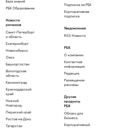
База знаний
Подписка на РБК
РБК Образование
Корпоративная
подписка
Новости
регионов
Уведомления
Санкт-Петербург
RSS Новости
и область
Екатеринбург
РБК
Новосибирск
О компании
Омск
Контактная
Башкортостан
информация
Вологодская
Редакция
область
Размещение
Калининград
рекламы
Краснодарский
край
Другие
Нижний
продукты
Новгород
РБК
Пермский край
Облако для
бизнеса
Ростов-на-Дону
Корпоративный
Татарстан