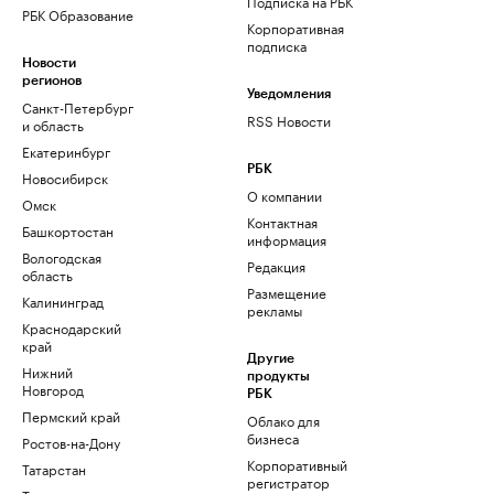
Подписка на РБК
РБК Образование
Корпоративная
подписка
Новости
регионов
Уведомления
Санкт-Петербург
RSS Новости
и область
Екатеринбург
РБК
Новосибирск
О компании
Омск
Контактная
Башкортостан
информация
Вологодская
Редакция
область
Размещение
Калининград
рекламы
Краснодарский
край
Другие
Нижний
продукты
Новгород
РБК
Пермский край
Облако для
бизнеса
Ростов-на-Дону
Корпоративный
Татарстан
регистратор