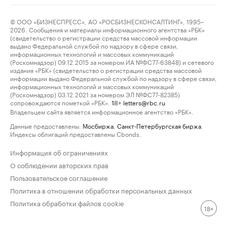
© ООО «БИЗНЕСПРЕСС», АО «РОСБИЗНЕСКОНСАЛТИНГ», 1995–
2026. Сообщения и материалы информационного агентства «РБК»
(свидетельство о регистрации средства массовой информации
выдано Федеральной службой по надзору в сфере связи,
информационных технологий и массовых коммуникаций
(Роскомнадзор) 09.12.2015 за номером ИА №ФС77-63848) и сетевого
издания «РБК» (свидетельство о регистрации средства массовой
информации выдано Федеральной службой по надзору в сфере связи,
информационных технологий и массовых коммуникаций
(Роскомнадзор) 03.12.2021 за номером ЭЛ №ФС77-82385)
сопровождаются пометкой «РБК».
letters@rbc.ru
18+
Владельцем сайта является информационное агентство «РБК».
Данные предоставлены:
Мосбиржа
,
Санкт-Петербургская биржа
.
Индексы облигаций предоставлены Cbonds.
Информация об ограничениях
О соблюдении авторских прав
Пользовательское соглашение
Политика в отношении обработки персональных данных
Политика обработки файлов cookie
18+