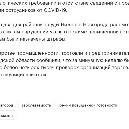
логических требований и отсутствие сведений о про
и сотрудников от COVID-19.
за два дня районные суды Нижнего Новгорода рассмо
по фактам нарушений указа о режиме повышенной гот
лам были назначены штрафы.
ерстве промышленности, торговли и предпринимател
дской области сообщили, что за минувшую неделю б
о более четырех тысяч проверок организаций торгов
 в муниципалитетах.
вгород
заболеваемость
режим повышенной готовности
надзор