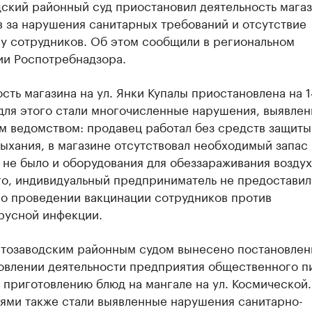
ский районный суд приостановил деятельность мага
 за нарушения санитарных требований и отсутствие
 у сотрудников. Об этом сообщили в региональном
ии Роспотребнадзора.
сть магазина на ул. Янки Купалы приостановлена на 1
для этого стали многочисленные нарушения, выявле
м ведомством: продавец работал без средств защиты
ыхания, в магазине отсутствовал необходимый запас
 не было и оборудования для обеззараживания воздух
го, индивидуальный предприниматель не предоставил
 о проведении вакцинации сотрудников против
русной инфекции.
втозаводским районным судом вынесено постановлен
овлении деятельности предприятия общественного пи
 приготовлению блюд на мангале на ул. Космической.
ями также стали выявленные нарушения санитарно-