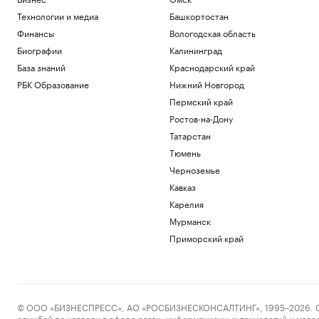
Технологии и медиа
Башкортостан
Финансы
Вологодская область
Биографии
Калининград
База знаний
Краснодарский край
РБК Образование
Нижний Новгород
Пермский край
Ростов-на-Дону
Татарстан
Тюмень
Черноземье
Кавказ
Карелия
Мурманск
Приморский край
© ООО «БИЗНЕСПРЕСС», АО «РОСБИЗНЕСКОНСАЛТИНГ», 1995–2026. Сообщ
службой по надзору в сфере связи, информационных технологий и масс