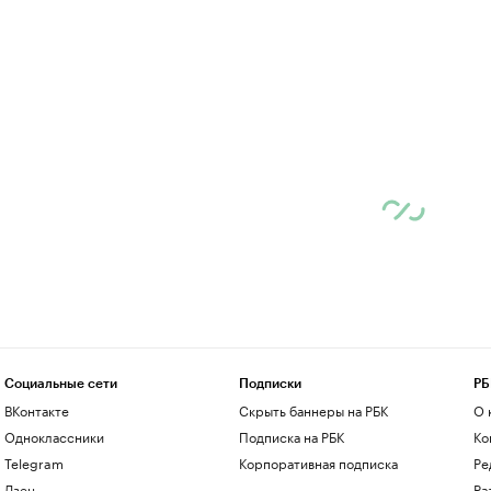
Социальные сети
Подписки
РБ
ВКонтакте
Скрыть баннеры на РБК
О 
Одноклассники
Подписка на РБК
Ко
Telegram
Корпоративная подписка
Ре
Дзен
Ра