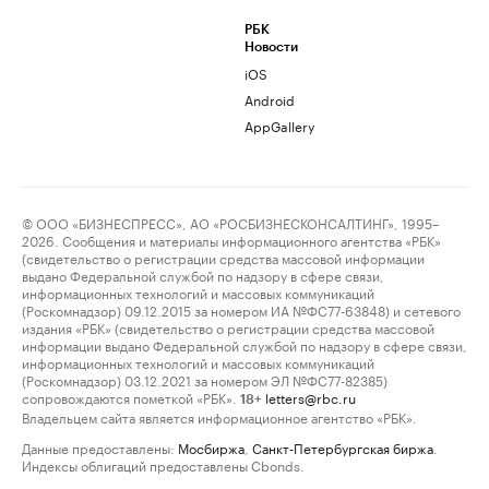
РБК
Новости
iOS
Android
AppGallery
© ООО «БИЗНЕСПРЕСС», АО «РОСБИЗНЕСКОНСАЛТИНГ», 1995–
2026. Сообщения и материалы информационного агентства «РБК»
(свидетельство о регистрации средства массовой информации
выдано Федеральной службой по надзору в сфере связи,
информационных технологий и массовых коммуникаций
(Роскомнадзор) 09.12.2015 за номером ИА №ФС77-63848) и сетевого
издания «РБК» (свидетельство о регистрации средства массовой
информации выдано Федеральной службой по надзору в сфере связи,
информационных технологий и массовых коммуникаций
(Роскомнадзор) 03.12.2021 за номером ЭЛ №ФС77-82385)
сопровождаются пометкой «РБК».
letters@rbc.ru
18+
Владельцем сайта является информационное агентство «РБК».
Данные предоставлены:
Мосбиржа
,
Санкт-Петербургская биржа
.
Индексы облигаций предоставлены Cbonds.