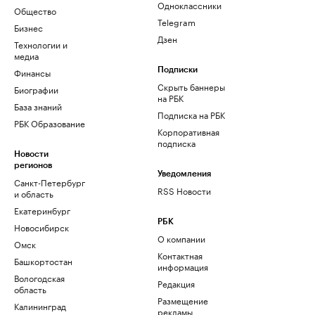
Одноклассники
Общество
Telegram
Бизнес
Дзен
Технологии и
медиа
Финансы
Подписки
Скрыть баннеры
Биографии
на РБК
База знаний
Подписка на РБК
РБК Образование
Корпоративная
подписка
Новости
регионов
Уведомления
Санкт-Петербург
RSS Новости
и область
Екатеринбург
РБК
Новосибирск
О компании
Омск
Контактная
Башкортостан
информация
Вологодская
Редакция
область
Размещение
Калининград
рекламы