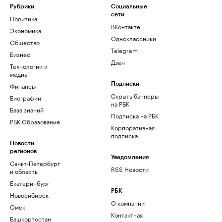
Рубрики
Социальные
сети
Политика
ВКонтакте
Экономика
Одноклассники
Общество
Telegram
Бизнес
Дзен
Технологии и
медиа
Финансы
Подписки
Скрыть баннеры
Биографии
на РБК
База знаний
Подписка на РБК
РБК Образование
Корпоративная
подписка
Новости
регионов
Уведомления
Санкт-Петербург
RSS Новости
и область
Екатеринбург
РБК
Новосибирск
О компании
Омск
Контактная
Башкортостан