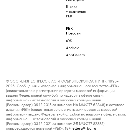
Школа
управления
РБК
РБК
Новости
iOS
Android
AppGallery
© ООО «БИЗНЕСПРЕСС», АО «РОСБИЗНЕСКОНСАЛТИНГ», 1995–
2026. Сообщения и материалы информационного агентства «РБК»
(свидетельство о регистрации средства массовой информации
выдано Федеральной службой по надзору в сфере связи,
информационных технологий и массовых коммуникаций
(Роскомнадзор) 09.12.2015 за номером ИА №ФС77-63848) и сетевого
издания «РБК» (свидетельство о регистрации средства массовой
информации выдано Федеральной службой по надзору в сфере связи,
информационных технологий и массовых коммуникаций
(Роскомнадзор) 03.12.2021 за номером ЭЛ №ФС77-82385)
сопровождаются пометкой «РБК».
letters@rbc.ru
18+