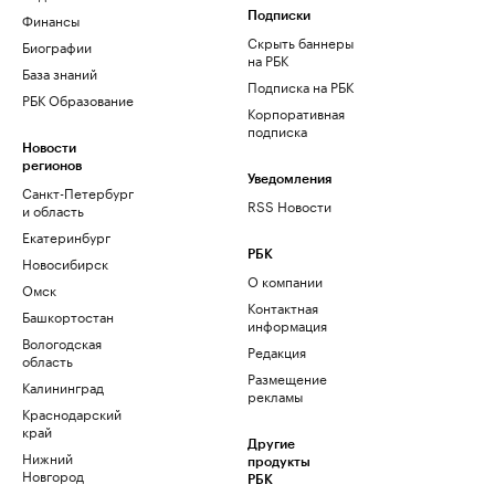
Финансы
Подписки
Скрыть баннеры
Биографии
на РБК
База знаний
Подписка на РБК
РБК Образование
Корпоративная
подписка
Новости
регионов
Уведомления
Санкт-Петербург
RSS Новости
и область
Екатеринбург
РБК
Новосибирск
О компании
Омск
Контактная
Башкортостан
информация
Вологодская
Редакция
область
Размещение
Калининград
рекламы
Краснодарский
край
Другие
Нижний
продукты
Новгород
РБК