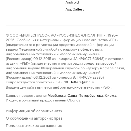
Android
AppGallery
© ООО «БИЗНЕСПРЕСС», АО «РОСБИЗНЕСКОНСАЛТИНГ», 1995–
2026. Сообщения и материалы информационного агентства «РБК»
(свидетельство о регистрации средства массовой информации
выдано Федеральной службой по надзору в сфере связи,
информационных технологий и массовых коммуникаций
(Роскомнадзор) 09.12.2015 за номером ИА №ФС77-63848) и сетевого
издания «РБК» (свидетельство о регистрации средства массовой
информации выдано Федеральной службой по надзору в сфере связи,
информационных технологий и массовых коммуникаций
(Роскомнадзор) 03.12.2021 за номером ЭЛ №ФС77-82385)
сопровождаются пометкой «РБК».
letters@rbc.ru
18+
Владельцем сайта является информационное агентство «РБК».
Данные предоставлены:
Мосбиржа
,
Санкт-Петербургская биржа
.
Индексы облигаций предоставлены Cbonds.
Информация об ограничениях
О соблюдении авторских прав
Пользовательское соглашение