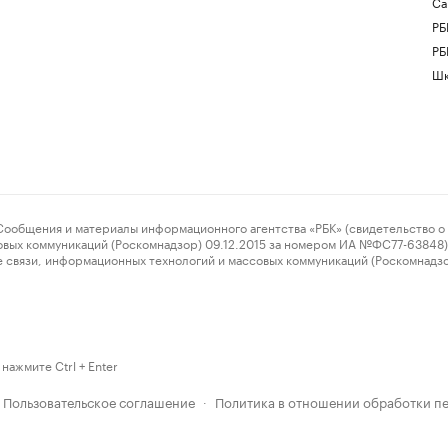
Са
РБ
РБ
Шк
ения и материалы информационного агентства «РБК» (свидетельство о 
овых коммуникаций (Роскомнадзор) 09.12.2015 за номером ИА №ФС77-63848) 
 связи, информационных технологий и массовых коммуникаций (Роскомнадз
нажмите Ctrl + Enter
Пользовательское соглашение
Политика в отношении обработки п
·