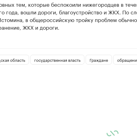
овных тем, которые беспокоили нижегородцев в теч
о года, вошли дороги, благоустройство и ЖКХ. По с
Истомина, в общероссийскую тройку проблем обычно
ранение, ЖКХ и дороги.
ская область
государственная власть
Граждане
обращени