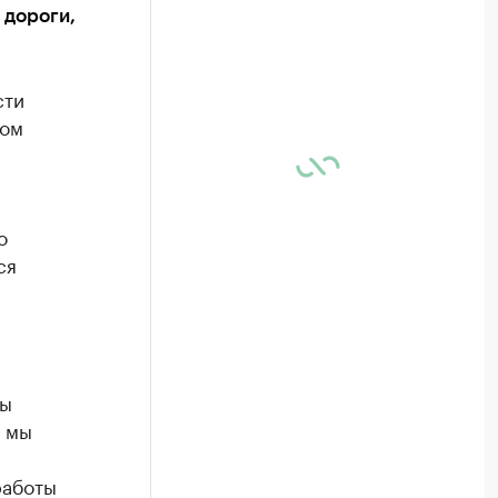
 дороги,
сти
том
о
ся
ны
у мы
работы