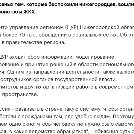
овных тем, которые беспокоили нижегородцев, вошли
ройство и ЖКХ
ентр управления регионом (ЦУР) Нижегородской обла
 более 70 тыс. обращений в социальных сетях. Об э
в правительстве региона.
 ЦУР входит сбор информации, моделирование,
рование и принятие решений в области региональног
я. Одним из направлений деятельности также являет
сотрудников органов государственной власти,
литетов и других организаций работе в современном
 пространстве.
сия - развивать в стране такую систему, чтобы орга
ботали с гражданами там, где удобно людям. Поэтом
ем одно окно, чтобы человеку не нужно было самому
ся, в какие ведомство обращаться", - объяснил суть 