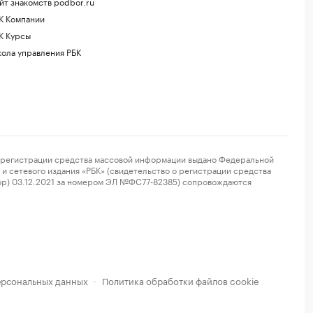
йт знакомств podbor.ru
К Компании
К Курсы
ола управления РБК
регистрации средства массовой информации выдано Федеральной
и сетевого издания «РБК» (свидетельство о регистрации средства
ор) 03.12.2021 за номером ЭЛ №ФС77-82385) сопровождаются
ерсональных данных
Политика обработки файлов cookie
·