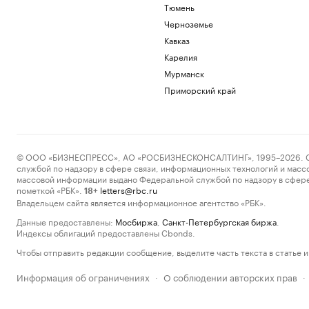
Тюмень
Черноземье
Кавказ
Карелия
Мурманск
Приморский край
© ООО «БИЗНЕСПРЕСС», АО «РОСБИЗНЕСКОНСАЛТИНГ», 1995–2026. Сообщ
службой по надзору в сфере связи, информационных технологий и масс
массовой информации выдано Федеральной службой по надзору в сфере
пометкой «РБК».
letters@rbc.ru
18+
Владельцем сайта является информационное агентство «РБК».
Данные предоставлены:
Мосбиржа
,
Санкт-Петербургская биржа
.
Индексы облигаций предоставлены Cbonds.
Чтобы отправить редакции сообщение, выделите часть текста в статье и 
Информация об ограничениях
О соблюдении авторских прав
·
·