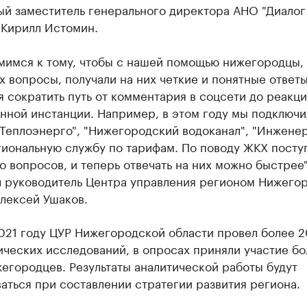
ый заместитель генерального директора АНО "Диалог
 Кирилл Истомин.
мимся к тому, чтобы с нашей помощью нижегородцы, 
х вопросы, получали на них четкие и понятные ответы
 сократить путь от комментария в соцсети до реакц
нной инстанции. Например, в этом году мы подключи
"Теплоэнерго", "Нижегородский водоканал", "Инжене
гиональную службу по тарифам. По поводу ЖКХ посту
 вопросов, и теперь отвечать на них можно быстрее",
л руководитель Центра управления регионом Нижего
лексей Ушаков.
021 году ЦУР Нижегородской области провел более 2
ческих исследований, в опросах приняли участие бо
егородцев. Результаты аналитической работы будут
аться при составлении стратегии развития региона.