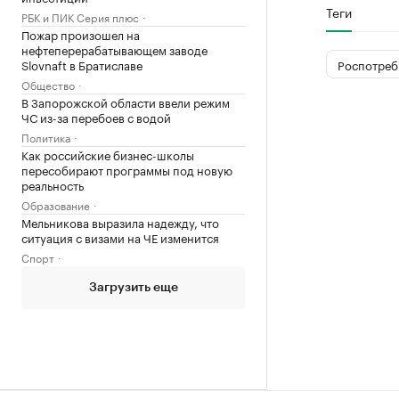
Теги
РБК и ПИК Серия плюс
Пожар произошел на
нефтеперерабатывающем заводе
Роспотреб
Slovnaft в Братиславе
Общество
В Запорожской области ввели режим
ЧС из-за перебоев с водой
Политика
Как российские бизнес-школы
пересобирают программы под новую
реальность
Образование
Мельникова выразила надежду, что
ситуация с визами на ЧЕ изменится
Спорт
Загрузить еще