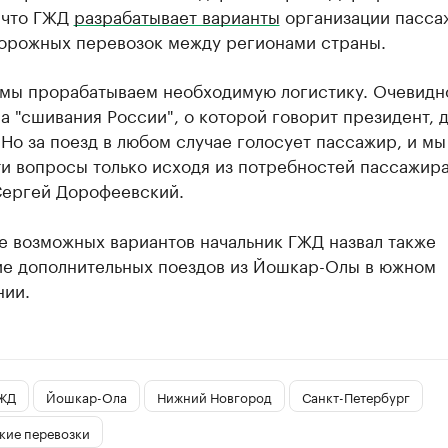
 что ГЖД
разрабатывает варианты
организации пасса
орожных перевозок между регионами страны.
 мы прорабатываем необходимую логистику. Очевидно
 "сшивания России", о которой говорит президент, 
 Но за поезд в любом случае голосует пассажир, и м
и вопросы только исходя из потребностей пассажира"
Сергей Дорофеевский.
е возможных вариантов начальник ГЖД назвал также
ие дополнительных поездов из Йошкар-Олы в южном
нии.
ЖД
Йошкар-Ола
Нижний Новгород
Санкт-Петербург
кие перевозки