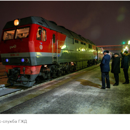
с-служба ГЖД