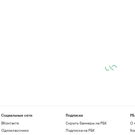
Социальные сети
Подписки
РБ
ВКонтакте
Скрыть баннеры на РБК
О 
Одноклассники
Подписка на РБК
Ко