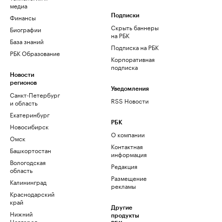
медиа
Финансы
Подписки
Скрыть баннеры
Биографии
на РБК
База знаний
Подписка на РБК
РБК Образование
Корпоративная
подписка
Новости
регионов
Уведомления
Санкт-Петербург
RSS Новости
и область
Екатеринбург
РБК
Новосибирск
О компании
Омск
Контактная
Башкортостан
информация
Вологодская
Редакция
область
Размещение
Калининград
рекламы
Краснодарский
край
Другие
Нижний
продукты
Новгород