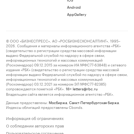
Android
AppGallery
© ООО «БИЗНЕСПРЕСС», АО «РОСБИЗНЕСКОНСАЛТИНГ», 1995–
2026. Сообщения и материалы информационного агентства «РБК»
(свидетельство о регистрации средства массовой информации
выдано Федеральной службой по надзору в сфере связи,
информационных технологий и массовых коммуникаций
(Роскомнадзор) 09.12.2015 за номером ИА №ФС77-63848) и сетевого
издания «РБК» (свидетельство о регистрации средства массовой
информации выдано Федеральной службой по надзору в сфере связи,
информационных технологий и массовых коммуникаций
(Роскомнадзор) 03.12.2021 за номером ЭЛ №ФС77-82385)
сопровождаются пометкой «РБК».
letters@rbc.ru
18+
Владельцем сайта является информационное агентство «РБК».
Данные предоставлены:
Мосбиржа
,
Санкт-Петербургская биржа
.
Индексы облигаций предоставлены Cbonds.
Информация об ограничениях
О соблюдении авторских прав
Пользовательское соглашение