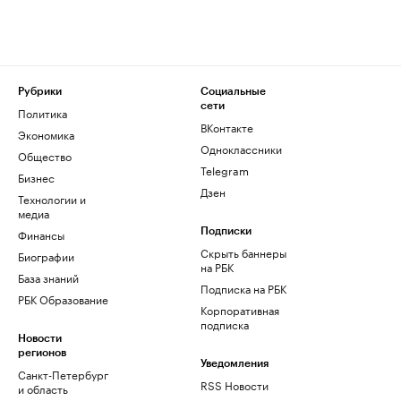
Рубрики
Социальные
сети
Политика
ВКонтакте
Экономика
Одноклассники
Общество
Telegram
Бизнес
Дзен
Технологии и
медиа
Финансы
Подписки
Скрыть баннеры
Биографии
на РБК
База знаний
Подписка на РБК
РБК Образование
Корпоративная
подписка
Новости
регионов
Уведомления
Санкт-Петербург
RSS Новости
и область