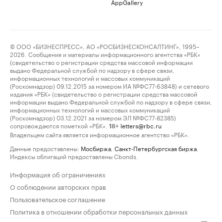
AppGallery
© ООО «БИЗНЕСПРЕСС», АО «РОСБИЗНЕСКОНСАЛТИНГ», 1995–
2026. Сообщения и материалы информационного агентства «РБК»
(свидетельство о регистрации средства массовой информации
выдано Федеральной службой по надзору в сфере связи,
информационных технологий и массовых коммуникаций
(Роскомнадзор) 09.12.2015 за номером ИА №ФС77-63848) и сетевого
издания «РБК» (свидетельство о регистрации средства массовой
информации выдано Федеральной службой по надзору в сфере связи,
информационных технологий и массовых коммуникаций
(Роскомнадзор) 03.12.2021 за номером ЭЛ №ФС77-82385)
сопровождаются пометкой «РБК».
letters@rbc.ru
18+
Владельцем сайта является информационное агентство «РБК».
Данные предоставлены:
Мосбиржа
,
Санкт-Петербургская биржа
.
Индексы облигаций предоставлены Cbonds.
Информация об ограничениях
О соблюдении авторских прав
Пользовательское соглашение
Политика в отношении обработки персональных данных