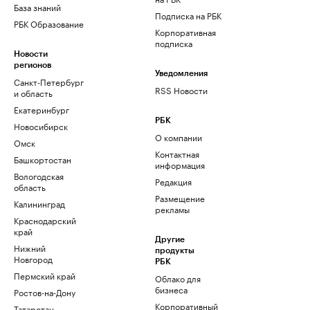
База знаний
Подписка на РБК
РБК Образование
Корпоративная
подписка
Новости
регионов
Уведомления
Санкт-Петербург
RSS Новости
и область
Екатеринбург
РБК
Новосибирск
О компании
Омск
Контактная
Башкортостан
информация
Вологодская
Редакция
область
Размещение
Калининград
рекламы
Краснодарский
край
Другие
Нижний
продукты
Новгород
РБК
Пермский край
Облако для
бизнеса
Ростов-на-Дону
Корпоративный
Татарстан