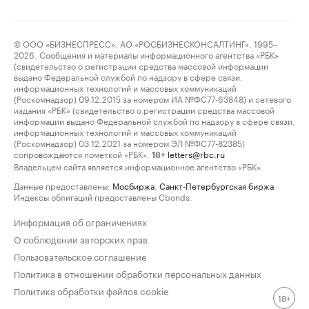
© ООО «БИЗНЕСПРЕСС», АО «РОСБИЗНЕСКОНСАЛТИНГ», 1995–
2026. Сообщения и материалы информационного агентства «РБК»
(свидетельство о регистрации средства массовой информации
выдано Федеральной службой по надзору в сфере связи,
информационных технологий и массовых коммуникаций
(Роскомнадзор) 09.12.2015 за номером ИА №ФС77-63848) и сетевого
издания «РБК» (свидетельство о регистрации средства массовой
информации выдано Федеральной службой по надзору в сфере связи,
информационных технологий и массовых коммуникаций
(Роскомнадзор) 03.12.2021 за номером ЭЛ №ФС77-82385)
сопровождаются пометкой «РБК».
letters@rbc.ru
18+
Владельцем сайта является информационное агентство «РБК».
Данные предоставлены:
Мосбиржа
,
Санкт-Петербургская биржа
.
Индексы облигаций предоставлены Cbonds.
Информация об ограничениях
О соблюдении авторских прав
Пользовательское соглашение
Политика в отношении обработки персональных данных
Политика обработки файлов cookie
18+