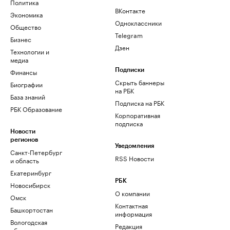
Политика
ВКонтакте
Экономика
Одноклассники
Общество
Telegram
Бизнес
Дзен
Технологии и
медиа
Финансы
Подписки
Скрыть баннеры
Биографии
на РБК
База знаний
Подписка на РБК
РБК Образование
Корпоративная
подписка
Новости
регионов
Уведомления
Санкт-Петербург
RSS Новости
и область
Екатеринбург
РБК
Новосибирск
О компании
Омск
Контактная
Башкортостан
информация
Вологодская
Редакция
область