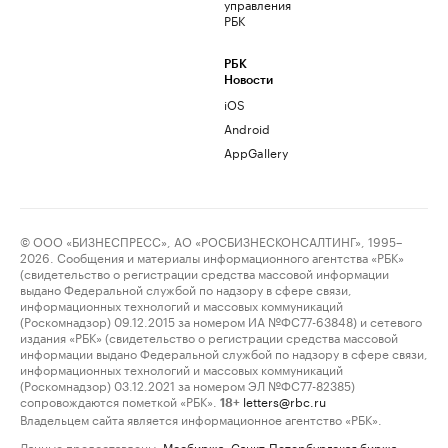
управления
РБК
РБК
Новости
iOS
Android
AppGallery
© ООО «БИЗНЕСПРЕСС», АО «РОСБИЗНЕСКОНСАЛТИНГ», 1995–
2026. Сообщения и материалы информационного агентства «РБК»
(свидетельство о регистрации средства массовой информации
выдано Федеральной службой по надзору в сфере связи,
информационных технологий и массовых коммуникаций
(Роскомнадзор) 09.12.2015 за номером ИА №ФС77-63848) и сетевого
издания «РБК» (свидетельство о регистрации средства массовой
информации выдано Федеральной службой по надзору в сфере связи,
информационных технологий и массовых коммуникаций
(Роскомнадзор) 03.12.2021 за номером ЭЛ №ФС77-82385)
сопровождаются пометкой «РБК».
letters@rbc.ru
18+
Владельцем сайта является информационное агентство «РБК».
Данные предоставлены:
Мосбиржа
,
Санкт-Петербургская биржа
.