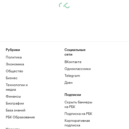
Рубрики
Социальные
сети
Политика
ВКонтакте
Экономика
Одноклассники
Общество
Telegram
Бизнес
Дзен
Технологии и
медиа
Финансы
Подписки
Скрыть баннеры
Биографии
на РБК
База знаний
Подписка на РБК
РБК Образование
Корпоративная
подписка