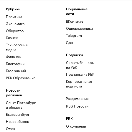
Рубрики
Социальные
сети
Политика
ВКонтакте
Экономика
Одноклассники
Общество
Telegram
Бизнес
Дзен
Технологии и
медиа
Финансы
Подписки
Скрыть баннеры
Биографии
на РБК
База знаний
Подписка на РБК
РБК Образование
Корпоративная
подписка
Новости
регионов
Уведомления
Санкт-Петербург
RSS Новости
и область
Екатеринбург
РБК
Новосибирск
О компании
Омск