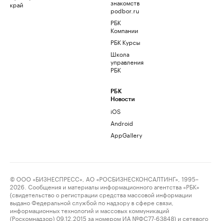
знакомств
край
podbor.ru
РБК
Компании
РБК Курсы
Школа
управления
РБК
РБК
Новости
iOS
Android
AppGallery
© ООО «БИЗНЕСПРЕСС», АО «РОСБИЗНЕСКОНСАЛТИНГ», 1995–
2026. Сообщения и материалы информационного агентства «РБК»
(свидетельство о регистрации средства массовой информации
выдано Федеральной службой по надзору в сфере связи,
информационных технологий и массовых коммуникаций
(Роскомнадзор) 09.12.2015 за номером ИА №ФС77-63848) и сетевого