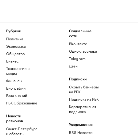
Рубрики
Социальные
сети
Политика
ВКонтакте
Экономика
Одноклассники
Общество
Telegram
Бизнес
Дзен
Технологии и
медиа
Финансы
Подписки
Скрыть баннеры
Биографии
на РБК
База знаний
Подписка на РБК
РБК Образование
Корпоративная
подписка
Новости
регионов
Уведомления
Санкт-Петербург
RSS Новости
и область