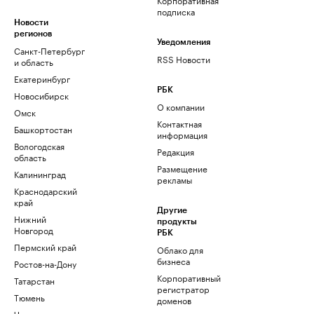
подписка
Новости
регионов
Уведомления
Санкт-Петербург
RSS Новости
и область
Екатеринбург
РБК
Новосибирск
О компании
Омск
Контактная
Башкортостан
информация
Вологодская
Редакция
область
Размещение
Калининград
рекламы
Краснодарский
край
Другие
Нижний
продукты
Новгород
РБК
Пермский край
Облако для
бизнеса
Ростов-на-Дону
Корпоративный
Татарстан
регистратор
Тюмень
доменов
Черноземье