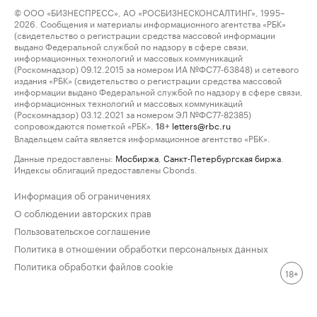
© ООО «БИЗНЕСПРЕСС», АО «РОСБИЗНЕСКОНСАЛТИНГ», 1995–
2026. Сообщения и материалы информационного агентства «РБК»
(свидетельство о регистрации средства массовой информации
выдано Федеральной службой по надзору в сфере связи,
информационных технологий и массовых коммуникаций
(Роскомнадзор) 09.12.2015 за номером ИА №ФС77-63848) и сетевого
издания «РБК» (свидетельство о регистрации средства массовой
информации выдано Федеральной службой по надзору в сфере связи,
информационных технологий и массовых коммуникаций
(Роскомнадзор) 03.12.2021 за номером ЭЛ №ФС77-82385)
сопровождаются пометкой «РБК».
letters@rbc.ru
18+
Владельцем сайта является информационное агентство «РБК».
Данные предоставлены:
Мосбиржа
,
Санкт-Петербургская биржа
.
Индексы облигаций предоставлены Cbonds.
Информация об ограничениях
О соблюдении авторских прав
Пользовательское соглашение
Политика в отношении обработки персональных данных
Политика обработки файлов cookie
18+