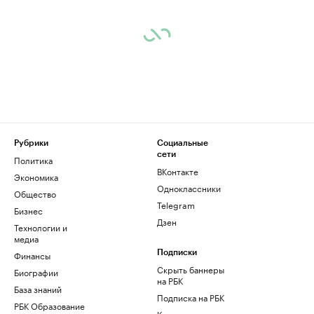
Рубрики
Социальные
сети
Политика
ВКонтакте
Экономика
Одноклассники
Общество
Telegram
Бизнес
Дзен
Технологии и
медиа
Финансы
Подписки
Скрыть баннеры
Биографии
на РБК
База знаний
Подписка на РБК
РБК Образование
Корпоративная