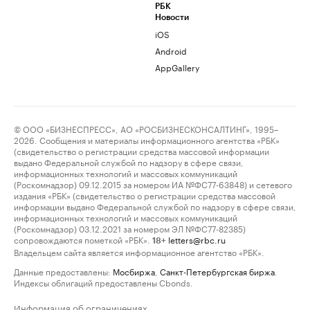
РБК
Новости
iOS
Android
AppGallery
© ООО «БИЗНЕСПРЕСС», АО «РОСБИЗНЕСКОНСАЛТИНГ», 1995–
2026. Сообщения и материалы информационного агентства «РБК»
(свидетельство о регистрации средства массовой информации
выдано Федеральной службой по надзору в сфере связи,
информационных технологий и массовых коммуникаций
(Роскомнадзор) 09.12.2015 за номером ИА №ФС77-63848) и сетевого
издания «РБК» (свидетельство о регистрации средства массовой
информации выдано Федеральной службой по надзору в сфере связи,
информационных технологий и массовых коммуникаций
(Роскомнадзор) 03.12.2021 за номером ЭЛ №ФС77-82385)
сопровождаются пометкой «РБК».
letters@rbc.ru
18+
Владельцем сайта является информационное агентство «РБК».
Данные предоставлены:
Мосбиржа
,
Санкт-Петербургская биржа
.
Индексы облигаций предоставлены Cbonds.
Информация об ограничениях