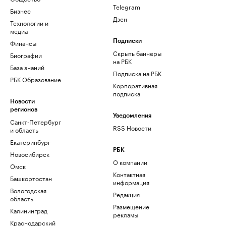
Telegram
Бизнес
Дзен
Технологии и
медиа
Финансы
Подписки
Скрыть баннеры
Биографии
на РБК
База знаний
Подписка на РБК
РБК Образование
Корпоративная
подписка
Новости
регионов
Уведомления
Санкт-Петербург
RSS Новости
и область
Екатеринбург
РБК
Новосибирск
О компании
Омск
Контактная
Башкортостан
информация
Вологодская
Редакция
область
Размещение
Калининград
рекламы
Краснодарский