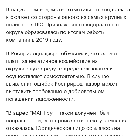
В надзорном ведомстве отметили, что недоплата
в бюджет со стороны одного из самых крупных
полигонов ТКО Приволжского федерального
округа образовалась по итогам работы
компании в 2019 году.
В Росприроднадзоре объяснили, что расчет
платы за негативное воздействие на
окружающую среду природопользователи
осуществляют самостоятельно. В случае
выявления ошибок Росприроднадзор может
выставить требование о добровольном
погашении задолженности.
"В адрес "МАГ Груп" такой документ был
направлен, однако произвести оплату компания
отказалась. Юридическое лицо ссылалось на
свое право уменьшить сумму платы на размер