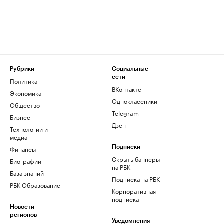
Рубрики
Социальные
сети
Политика
ВКонтакте
Экономика
Одноклассники
Общество
Telegram
Бизнес
Дзен
Технологии и
медиа
Финансы
Подписки
Скрыть баннеры
Биографии
на РБК
База знаний
Подписка на РБК
РБК Образование
Корпоративная
подписка
Новости
регионов
Уведомления