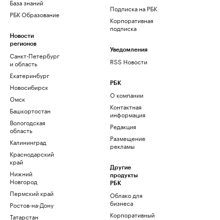
База знаний
Подписка на РБК
РБК Образование
Корпоративная
подписка
Новости
регионов
Уведомления
Санкт-Петербург
RSS Новости
и область
Екатеринбург
РБК
Новосибирск
О компании
Омск
Контактная
Башкортостан
информация
Вологодская
Редакция
область
Размещение
Калининград
рекламы
Краснодарский
край
Другие
Нижний
продукты
Новгород
РБК
Пермский край
Облако для
бизнеса
Ростов-на-Дону
Корпоративный
Татарстан