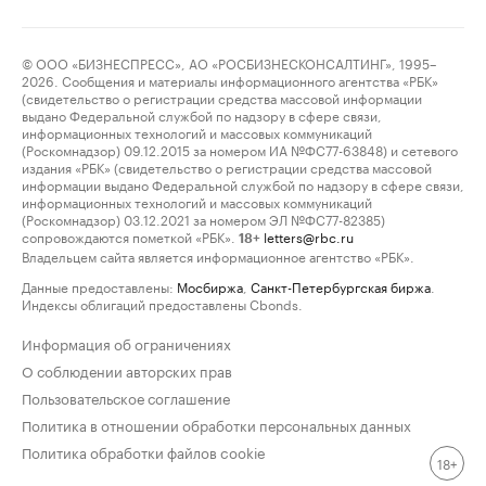
© ООО «БИЗНЕСПРЕСС», АО «РОСБИЗНЕСКОНСАЛТИНГ», 1995–
2026. Сообщения и материалы информационного агентства «РБК»
(свидетельство о регистрации средства массовой информации
выдано Федеральной службой по надзору в сфере связи,
информационных технологий и массовых коммуникаций
(Роскомнадзор) 09.12.2015 за номером ИА №ФС77-63848) и сетевого
издания «РБК» (свидетельство о регистрации средства массовой
информации выдано Федеральной службой по надзору в сфере связи,
информационных технологий и массовых коммуникаций
(Роскомнадзор) 03.12.2021 за номером ЭЛ №ФС77-82385)
сопровождаются пометкой «РБК».
letters@rbc.ru
18+
Владельцем сайта является информационное агентство «РБК».
Данные предоставлены:
Мосбиржа
,
Санкт-Петербургская биржа
.
Индексы облигаций предоставлены Cbonds.
Информация об ограничениях
О соблюдении авторских прав
Пользовательское соглашение
Политика в отношении обработки персональных данных
Политика обработки файлов cookie
18+