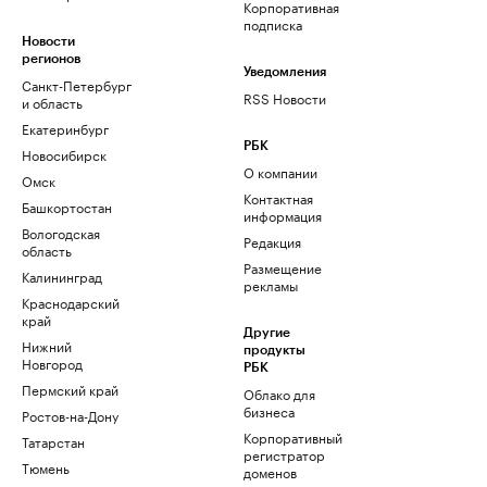
Корпоративная
подписка
Новости
регионов
Уведомления
Санкт-Петербург
RSS Новости
и область
Екатеринбург
РБК
Новосибирск
О компании
Омск
Контактная
Башкортостан
информация
Вологодская
Редакция
область
Размещение
Калининград
рекламы
Краснодарский
край
Другие
Нижний
продукты
Новгород
РБК
Пермский край
Облако для
бизнеса
Ростов-на-Дону
Корпоративный
Татарстан
регистратор
Тюмень
доменов