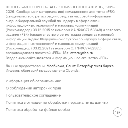
© ООО «БИЗНЕСПРЕСС», АО «РОСБИЗНЕСКОНСАЛТИНГ», 1995–
2026. Сообщения и материалы информационного агентства «РБК»
(свидетельство о регистрации средства массовой информации
выдано Федеральной службой по надзору в сфере связи,
информационных технологий и массовых коммуникаций
(Роскомнадзор) 09.12.2015 за номером ИА №ФС77-63848) и сетевого
издания «РБК» (свидетельство о регистрации средства массовой
информации выдано Федеральной службой по надзору в сфере связи,
информационных технологий и массовых коммуникаций
(Роскомнадзор) 03.12.2021 за номером ЭЛ №ФС77-82385)
сопровождаются пометкой «РБК».
letters@rbc.ru
18+
Владельцем сайта является информационное агентство «РБК».
Данные предоставлены:
Мосбиржа
,
Санкт-Петербургская биржа
.
Индексы облигаций предоставлены Cbonds.
Информация об ограничениях
О соблюдении авторских прав
Пользовательское соглашение
Политика в отношении обработки персональных данных
Политика обработки файлов cookie
18+