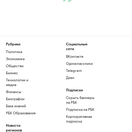
Рубрики
Социальные
сети
Политика
ВКонтакте
Экономика
Одноклассники
Общество
Telegram
Бизнес
Дзен
Технологии и
медиа
Финансы
Подписки
Скрыть баннеры
Биографии
на РБК
База знаний
Подписка на РБК
РБК Образование
Корпоративная
подписка
Новости
регионов