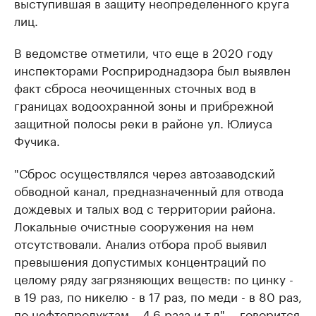
выступившая в защиту неопределенного круга
лиц.
В ведомстве отметили, что еще в 2020 году
инспекторами Росприроднадзора был выявлен
факт сброса неочищенных сточных вод в
границах водоохранной зоны и прибрежной
защитной полосы реки в районе ул. Юлиуса
Фучика.
"Сброс осуществлялся через автозаводский
обводной канал, предназначенный для отвода
дождевых и талых вод с территории района.
Локальные очистные сооружения на нем
отсутствовали. Анализ отбора проб выявил
превышения допустимых концентраций по
целому ряду загрязняющих веществ: по цинку -
в 19 раз, по никелю - в 17 раз, по меди - в 80 раз,
по нефтепродуктам – 4,6 раза и т.д", - говорится