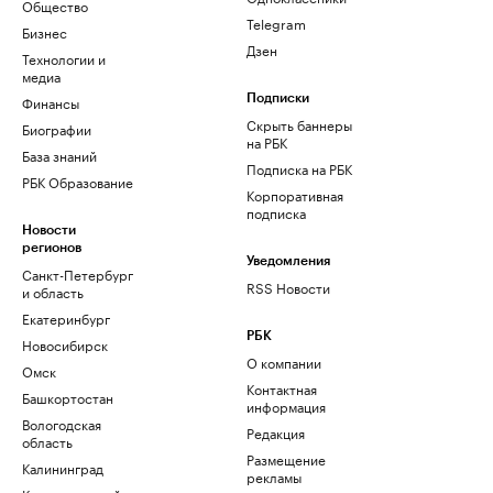
Общество
Telegram
Бизнес
Дзен
Технологии и
медиа
Финансы
Подписки
Скрыть баннеры
Биографии
на РБК
База знаний
Подписка на РБК
РБК Образование
Корпоративная
подписка
Новости
регионов
Уведомления
Санкт-Петербург
RSS Новости
и область
Екатеринбург
РБК
Новосибирск
О компании
Омск
Контактная
Башкортостан
информация
Вологодская
Редакция
область
Размещение
Калининград
рекламы