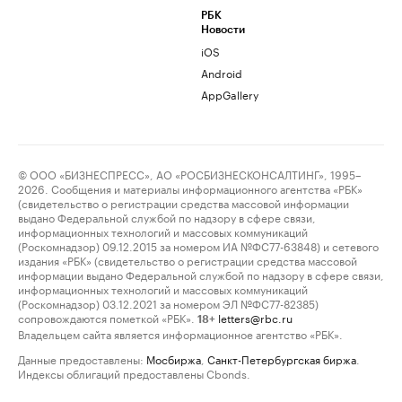
РБК
Новости
iOS
Android
AppGallery
© ООО «БИЗНЕСПРЕСС», АО «РОСБИЗНЕСКОНСАЛТИНГ», 1995–
2026. Сообщения и материалы информационного агентства «РБК»
(свидетельство о регистрации средства массовой информации
выдано Федеральной службой по надзору в сфере связи,
информационных технологий и массовых коммуникаций
(Роскомнадзор) 09.12.2015 за номером ИА №ФС77-63848) и сетевого
издания «РБК» (свидетельство о регистрации средства массовой
информации выдано Федеральной службой по надзору в сфере связи,
информационных технологий и массовых коммуникаций
(Роскомнадзор) 03.12.2021 за номером ЭЛ №ФС77-82385)
сопровождаются пометкой «РБК».
letters@rbc.ru
18+
Владельцем сайта является информационное агентство «РБК».
Данные предоставлены:
Мосбиржа
,
Санкт-Петербургская биржа
.
Индексы облигаций предоставлены Cbonds.