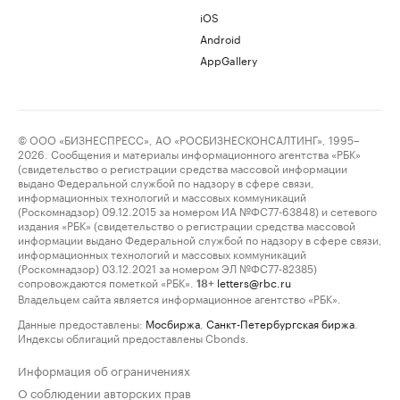
iOS
Android
AppGallery
© ООО «БИЗНЕСПРЕСС», АО «РОСБИЗНЕСКОНСАЛТИНГ», 1995–
2026. Сообщения и материалы информационного агентства «РБК»
(свидетельство о регистрации средства массовой информации
выдано Федеральной службой по надзору в сфере связи,
информационных технологий и массовых коммуникаций
(Роскомнадзор) 09.12.2015 за номером ИА №ФС77-63848) и сетевого
издания «РБК» (свидетельство о регистрации средства массовой
информации выдано Федеральной службой по надзору в сфере связи,
информационных технологий и массовых коммуникаций
(Роскомнадзор) 03.12.2021 за номером ЭЛ №ФС77-82385)
сопровождаются пометкой «РБК».
letters@rbc.ru
18+
Владельцем сайта является информационное агентство «РБК».
Данные предоставлены:
Мосбиржа
,
Санкт-Петербургская биржа
.
Индексы облигаций предоставлены Cbonds.
Информация об ограничениях
О соблюдении авторских прав