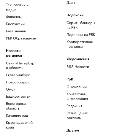
Дзен
Технологии и
медиа
Финансы
Подписки
Скрыть баннеры
Биографии
на РБК
База знаний
Подписка на РБК
РБК Образование
Корпоративная
подписка
Новости
регионов
Уведомления
Санкт-Петербург
RSS Новости
и область
Екатеринбург
РБК
Новосибирск
О компании
Омск
Контактная
Башкортостан
информация
Вологодская
Редакция
область
Размещение
Калининград
рекламы
Краснодарский
край
Другие