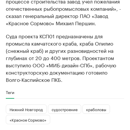
процессе строительства завод учел пожелания
отечественных рыбопромысловых компаний», -
сказал генеральный директор ПАО «Завод
«Красное Сормово» Михаил Першин.
Суда проекта КСП01 предназначены для
промысла камчатского краба, краба Опилио
(снежный краб) и других разновидностей на
глубинах от 20 до 400 метров. Проектантом
выступило ООО «МИБ-дизайн-СПб», рабочую
конструкторскую документацию готовило
Волго-Каспийское ПКБ.
Теги
Нижний Новгород
судостроение
краболовы
«Красное Сормово»