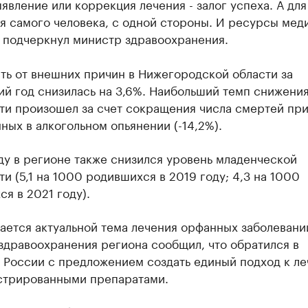
явление или коррекция лечения - залог успеха. А для
я самого человека, с одной стороны. И ресурсы мед
- подчеркнул министр здравоохранения.
ть от внешних причин в Нижегородской области за
й год снизилась на 3,6%. Наибольший темп снижени
ти произошел за счет сокращения числа смертей при
ых в алкогольном опьянении (-14,2%).
ду в регионе также снизился уровень младенческой
и (5,1 на 1000 родившихся в 2019 году; 4,3 на 1000
я в 2021 году).
ается актуальной тема лечения орфанных заболевани
здравоохранения региона сообщил, что обратился в
 России с предложением создать единый подход к л
стрированными препаратами.