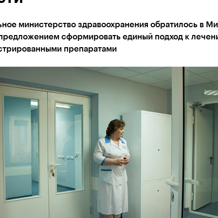
ьное министерство здравоохранения обратилось в М
 предложением сформировать единый подход к лечен
стрированными препаратами