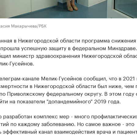
тасия Макарычева/РБК
анная в Нижегородской области программа снижения
 прошла успешную защиту в федеральном Минздраве
бщил министр здравоохранения Нижегородской обла
лик-Гусейнов.
елеграм-канале Мелик-Гусейнов сообщил, что в 2021 
смертности в Нижегородской области был ниже, чем 
по Приволжскому федеральному округу. В этом году 
йти на показатели "допандемийного" 2019 года.
о разработан комплекс мер - много профилактически
ий по каждому заболеванию. Но самое важное - это
 эффективный канал взаимодействия врача и пациент