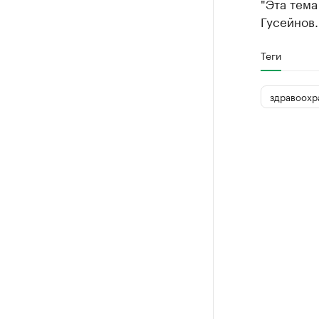
"Эта тема
Гусейнов.
Теги
здравоохр