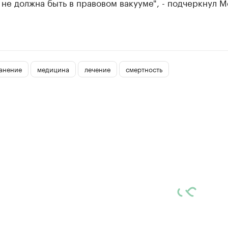
 не должна быть в правовом вакууме", - подчеркнул М
анение
медицина
лечение
смертность