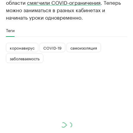
области
смягчили COVID-ограничения
. Теперь
можно заниматься в разных кабинетах и
начинать уроки одновременно.
Теги
коронавирус
COVID-19
самоизоляция
заболеваемость