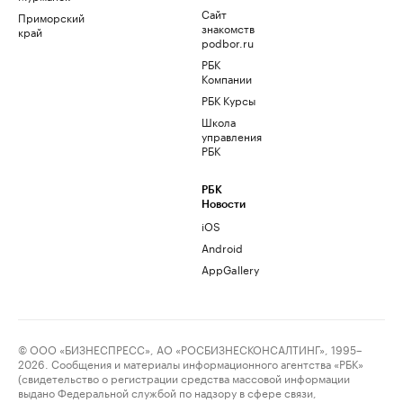
Сайт
Приморский
знакомств
край
podbor.ru
РБК
Компании
РБК Курсы
Школа
управления
РБК
РБК
Новости
iOS
Android
AppGallery
© ООО «БИЗНЕСПРЕСС», АО «РОСБИЗНЕСКОНСАЛТИНГ», 1995–
2026. Сообщения и материалы информационного агентства «РБК»
(свидетельство о регистрации средства массовой информации
выдано Федеральной службой по надзору в сфере связи,