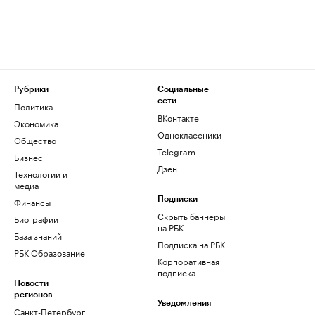
Рубрики
Социальные
сети
Политика
ВКонтакте
Экономика
Одноклассники
Общество
Telegram
Бизнес
Дзен
Технологии и
медиа
Финансы
Подписки
Скрыть баннеры
Биографии
на РБК
База знаний
Подписка на РБК
РБК Образование
Корпоративная
подписка
Новости
регионов
Уведомления
Санкт-Петербург