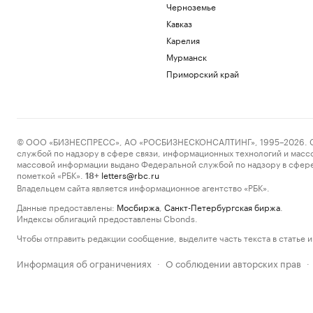
Черноземье
Кавказ
Карелия
Мурманск
Приморский край
© ООО «БИЗНЕСПРЕСС», АО «РОСБИЗНЕСКОНСАЛТИНГ», 1995–2026. Сообщ
службой по надзору в сфере связи, информационных технологий и масс
массовой информации выдано Федеральной службой по надзору в сфере
пометкой «РБК».
letters@rbc.ru
18+
Владельцем сайта является информационное агентство «РБК».
Данные предоставлены:
Мосбиржа
,
Санкт-Петербургская биржа
.
Индексы облигаций предоставлены Cbonds.
Чтобы отправить редакции сообщение, выделите часть текста в статье и 
Информация об ограничениях
О соблюдении авторских прав
·
·