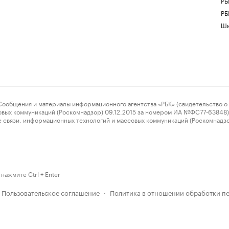
РБ
РБ
Шк
ения и материалы информационного агентства «РБК» (свидетельство о 
овых коммуникаций (Роскомнадзор) 09.12.2015 за номером ИА №ФС77-63848) 
 связи, информационных технологий и массовых коммуникаций (Роскомнадз
нажмите Ctrl + Enter
Пользовательское соглашение
Политика в отношении обработки п
·