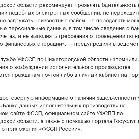
дской области рекомендует проявлять бдительность 
нии подобных электронных сообщений, не переходит
 не загружать неизвестные файлы, не передавать мо
ые персональные данные, в том числе сведения о ба
счетах, и не выполнять требования о проведении по н
бо финансовых операций», — предупредили в ведомст
службе УФССП по Нижегородской области напомнили,
ния о возбуждении исполнительного производства
тся гражданам почтой либо в личный кабинет на пор
 достоверную информацию о наличии задолженности 
«Банка данных исполнительных производств» на
ном сайте ФССП, официальном сайте УФСПП по
ской области, а также с помощью портала Госуслуг 
го приложения «ФССП России».