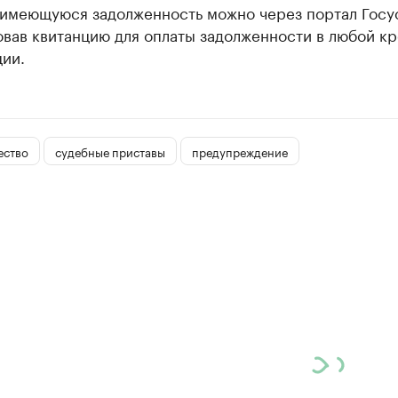
 имеющуюся задолженность можно через портал Госу
вав квитанцию для оплаты задолженности в любой к
ии.
ество
судебные приставы
предупреждение