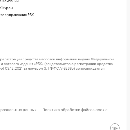
К Компании
К Курсы
ола управления РБК
регистрации средства массовой информации выдано Федеральной
и сетевого издания «РБК» (свидетельство о регистрации средства
ор) 03.12.2021 за номером ЭЛ №ФС77-82385) сопровождаются
ерсональных данных
Политика обработки файлов cookie
·
18+