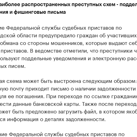
наиболее распространенных преступных схем - подде
ния и фишинговые письма
ие Федеральной службы судебных приставов по
дской области предупредило граждан об участивших
 обмана со стороны мошенников, которые выдают себ
приставов. В ведомстве отметили, что преступники 
пользуют поддельные уведомления и электронную рас
ых писем.
ая схема может быть выстроена следующим образом:
ную почту приходит письмо о наличии задолженности
для ее погашения. При переходе по ссылке граждани
ести данные банковской карты. Также после переход
жет быть предложено загрузить файл, в котором яко
ся информация о деталях задолженности.
ние Федеральной службы судебных приставов по