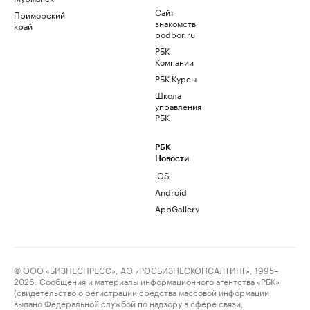
Сайт
Приморский
знакомств
край
podbor.ru
РБК
Компании
РБК Курсы
Школа
управления
РБК
РБК
Новости
iOS
Android
AppGallery
© ООО «БИЗНЕСПРЕСС», АО «РОСБИЗНЕСКОНСАЛТИНГ», 1995–
2026. Сообщения и материалы информационного агентства «РБК»
(свидетельство о регистрации средства массовой информации
выдано Федеральной службой по надзору в сфере связи,