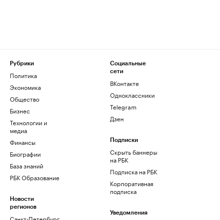
Рубрики
Социальные
сети
Политика
ВКонтакте
Экономика
Одноклассники
Общество
Telegram
Бизнес
Дзен
Технологии и
медиа
Финансы
Подписки
Скрыть баннеры
Биографии
на РБК
База знаний
Подписка на РБК
РБК Образование
Корпоративная
подписка
Новости
регионов
Уведомления
Санкт-Петербург