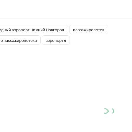
дный аэропорт Нижний Новгород
пассажиропоток
е пассажиропотока
аэропорты