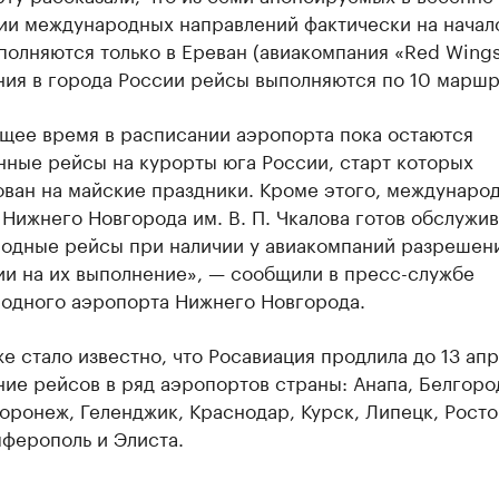
ии международных направлений фактически на начал
олняются только в Ереван (авиакомпания «Red Wings»
ния в города России рейсы выполняются по 10 маршр
ящее время в расписании аэропорта пока остаются
нные рейсы на курорты юга России, старт которых
ован на майские праздники. Кроме этого, междунаро
Нижнего Новгорода им. В. П. Чкалова готов обслужив
одные рейсы при наличии у авиакомпаний разрешен
ии на их выполнение», — сообщили в пресс-службе
одного аэропорта Нижнего Новгорода.
е стало известно, что Росавиация продлила до 13 ап
ие рейсов в ряд аэропортов страны: Анапа, Белгоро
оронеж, Геленджик, Краснодар, Курск, Липецк, Росто
ферополь и Элиста.