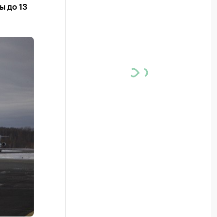
ы до 13