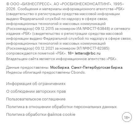
© ООО «БИЗНЕСПРЕСС», АО «РОСБИЗНЕСКОНСАЛТИНГ», 1995–
2026. Сообщения и материалы информационного агентства «РБК»
(свидетельство о регистрации средства массовой информации
выдано Федеральной службой по надзору в сфере связи,
информационных технологий и массовых коммуникаций
(Роскомнадзор) 09.12.2015 за номером ИА №ФС77-63848) и сетевого
издания «РБК» (свидетельство о регистрации средства массовой
информации выдано Федеральной службой по надзору в сфере связи,
информационных технологий и массовых коммуникаций
(Роскомнадзор) 03.12.2021 за номером ЭЛ №ФС77-82385)
сопровождаются пометкой «РБК».
letters@rbc.ru
18+
Владельцем сайта является информационное агентство «РБК».
Данные предоставлены:
Мосбиржа
,
Санкт-Петербургская биржа
.
Индексы облигаций предоставлены Cbonds.
Информация об ограничениях
О соблюдении авторских прав
Пользовательское соглашение
Политика в отношении обработки персональных данных
Политика обработки файлов cookie
18+