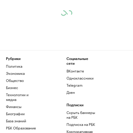
Рубрики
Социальные
сети
Политика
ВКонтакте
Экономика
Одноклассники
Общество
Telegram
Бизнес
Дзен
Технологии и
медиа
Финансы
Подписки
Скрыть баннеры
Биографии
на РБК
База знаний
Подписка на РБК
РБК Образование
Корпоративная