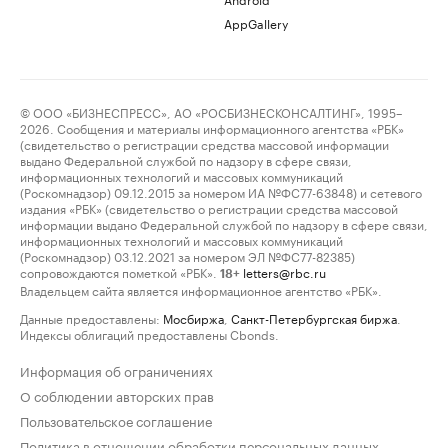
AppGallery
© ООО «БИЗНЕСПРЕСС», АО «РОСБИЗНЕСКОНСАЛТИНГ», 1995–
2026. Сообщения и материалы информационного агентства «РБК»
(свидетельство о регистрации средства массовой информации
выдано Федеральной службой по надзору в сфере связи,
информационных технологий и массовых коммуникаций
(Роскомнадзор) 09.12.2015 за номером ИА №ФС77-63848) и сетевого
издания «РБК» (свидетельство о регистрации средства массовой
информации выдано Федеральной службой по надзору в сфере связи,
информационных технологий и массовых коммуникаций
(Роскомнадзор) 03.12.2021 за номером ЭЛ №ФС77-82385)
сопровождаются пометкой «РБК».
letters@rbc.ru
18+
Владельцем сайта является информационное агентство «РБК».
Данные предоставлены:
Мосбиржа
,
Санкт-Петербургская биржа
.
Индексы облигаций предоставлены Cbonds.
Информация об ограничениях
О соблюдении авторских прав
Пользовательское соглашение
Политика в отношении обработки персональных данных