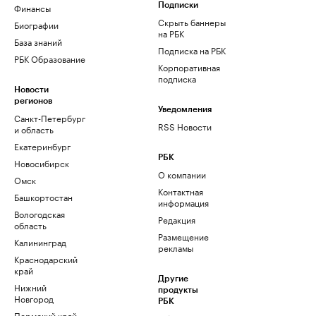
Финансы
Подписки
Скрыть баннеры
Биографии
на РБК
База знаний
Подписка на РБК
РБК Образование
Корпоративная
подписка
Новости
регионов
Уведомления
Санкт-Петербург
RSS Новости
и область
Екатеринбург
РБК
Новосибирск
О компании
Омск
Контактная
Башкортостан
информация
Вологодская
Редакция
область
Размещение
Калининград
рекламы
Краснодарский
край
Другие
Нижний
продукты
Новгород
РБК
Пермский край