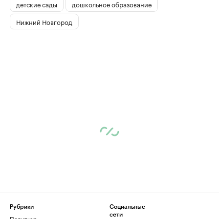
детские сады
дошкольное образование
Нижний Новгород
Рубрики
Социальные
сети
Политика