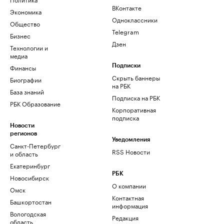
ВКонтакте
Экономика
Одноклассники
Общество
Telegram
Бизнес
Дзен
Технологии и
медиа
Финансы
Подписки
Скрыть баннеры
Биографии
на РБК
База знаний
Подписка на РБК
РБК Образование
Корпоративная
подписка
Новости
регионов
Уведомления
Санкт-Петербург
RSS Новости
и область
Екатеринбург
РБК
Новосибирск
О компании
Омск
Контактная
Башкортостан
информация
Вологодская
Редакция
область