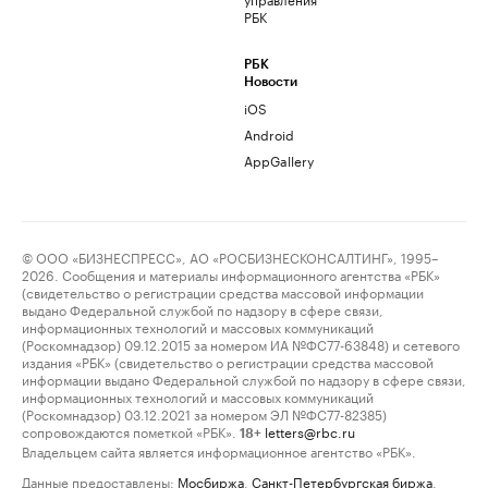
РБК
РБК
Новости
iOS
Android
AppGallery
© ООО «БИЗНЕСПРЕСС», АО «РОСБИЗНЕСКОНСАЛТИНГ», 1995–
2026. Сообщения и материалы информационного агентства «РБК»
(свидетельство о регистрации средства массовой информации
выдано Федеральной службой по надзору в сфере связи,
информационных технологий и массовых коммуникаций
(Роскомнадзор) 09.12.2015 за номером ИА №ФС77-63848) и сетевого
издания «РБК» (свидетельство о регистрации средства массовой
информации выдано Федеральной службой по надзору в сфере связи,
информационных технологий и массовых коммуникаций
(Роскомнадзор) 03.12.2021 за номером ЭЛ №ФС77-82385)
сопровождаются пометкой «РБК».
letters@rbc.ru
18+
Владельцем сайта является информационное агентство «РБК».
Данные предоставлены:
Мосбиржа
,
Санкт-Петербургская биржа
.