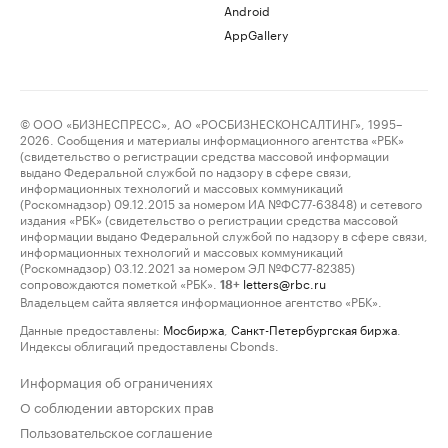
Android
AppGallery
© ООО «БИЗНЕСПРЕСС», АО «РОСБИЗНЕСКОНСАЛТИНГ», 1995–
2026. Сообщения и материалы информационного агентства «РБК»
(свидетельство о регистрации средства массовой информации
выдано Федеральной службой по надзору в сфере связи,
информационных технологий и массовых коммуникаций
(Роскомнадзор) 09.12.2015 за номером ИА №ФС77-63848) и сетевого
издания «РБК» (свидетельство о регистрации средства массовой
информации выдано Федеральной службой по надзору в сфере связи,
информационных технологий и массовых коммуникаций
(Роскомнадзор) 03.12.2021 за номером ЭЛ №ФС77-82385)
сопровождаются пометкой «РБК».
letters@rbc.ru
18+
Владельцем сайта является информационное агентство «РБК».
Данные предоставлены:
Мосбиржа
,
Санкт-Петербургская биржа
.
Индексы облигаций предоставлены Cbonds.
Информация об ограничениях
О соблюдении авторских прав
Пользовательское соглашение