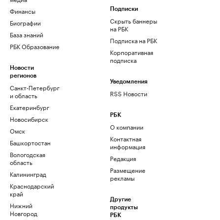
Финансы
Подписки
Скрыть баннеры
Биографии
на РБК
База знаний
Подписка на РБК
РБК Образование
Корпоративная
подписка
Новости
регионов
Уведомления
Санкт-Петербург
RSS Новости
и область
Екатеринбург
РБК
Новосибирск
О компании
Омск
Контактная
Башкортостан
информация
Вологодская
Редакция
область
Размещение
Калининград
рекламы
Краснодарский
край
Другие
Нижний
продукты
Новгород
РБК