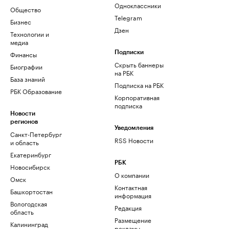
Одноклассники
Общество
Telegram
Бизнес
Дзен
Технологии и
медиа
Финансы
Подписки
Скрыть баннеры
Биографии
на РБК
База знаний
Подписка на РБК
РБК Образование
Корпоративная
подписка
Новости
регионов
Уведомления
Санкт-Петербург
RSS Новости
и область
Екатеринбург
РБК
Новосибирск
О компании
Омск
Контактная
Башкортостан
информация
Вологодская
Редакция
область
Размещение
Калининград
рекламы