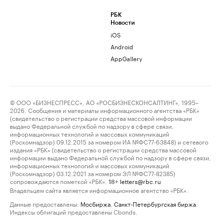
РБК
Новости
iOS
Android
AppGallery
© ООО «БИЗНЕСПРЕСС», АО «РОСБИЗНЕСКОНСАЛТИНГ», 1995–
2026. Сообщения и материалы информационного агентства «РБК»
(свидетельство о регистрации средства массовой информации
выдано Федеральной службой по надзору в сфере связи,
информационных технологий и массовых коммуникаций
(Роскомнадзор) 09.12.2015 за номером ИА №ФС77-63848) и сетевого
издания «РБК» (свидетельство о регистрации средства массовой
информации выдано Федеральной службой по надзору в сфере связи,
информационных технологий и массовых коммуникаций
(Роскомнадзор) 03.12.2021 за номером ЭЛ №ФС77-82385)
сопровождаются пометкой «РБК».
letters@rbc.ru
18+
Владельцем сайта является информационное агентство «РБК».
Данные предоставлены:
Мосбиржа
,
Санкт-Петербургская биржа
.
Индексы облигаций предоставлены Cbonds.