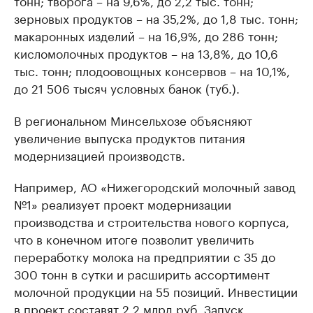
тонн; творога – на 9,6%, до 2,2 тыс. тонн;
зерновых продуктов – на 35,2%, до 1,8 тыс. тонн;
макаронных изделий – на 16,9%, до 286 тонн;
кисломолочных продуктов – на 13,8%, до 10,6
тыс. тонн; плодоовощных консервов – на 10,1%,
до 21 506 тысяч условных банок (туб.).
В региональном Минсельхозе объясняют
увеличение выпуска продуктов питания
модернизацией производств.
Например, АО «Нижегородский молочный завод
№1» реализует проект модернизации
производства и строительства нового корпуса,
что в конечном итоге позволит увеличить
переработку молока на предприятии с 35 до
300 тонн в сутки и расширить ассортимент
молочной продукции на 55 позиций. Инвестиции
в проект составят 2,2 млрд руб. Запуск