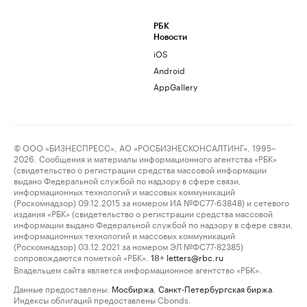
РБК
Новости
iOS
Android
AppGallery
© ООО «БИЗНЕСПРЕСС», АО «РОСБИЗНЕСКОНСАЛТИНГ», 1995–
2026. Сообщения и материалы информационного агентства «РБК»
(свидетельство о регистрации средства массовой информации
выдано Федеральной службой по надзору в сфере связи,
информационных технологий и массовых коммуникаций
(Роскомнадзор) 09.12.2015 за номером ИА №ФС77-63848) и сетевого
издания «РБК» (свидетельство о регистрации средства массовой
информации выдано Федеральной службой по надзору в сфере связи,
информационных технологий и массовых коммуникаций
(Роскомнадзор) 03.12.2021 за номером ЭЛ №ФС77-82385)
сопровождаются пометкой «РБК».
letters@rbc.ru
18+
Владельцем сайта является информационное агентство «РБК».
Данные предоставлены:
Мосбиржа
,
Санкт-Петербургская биржа
.
Индексы облигаций предоставлены Cbonds.