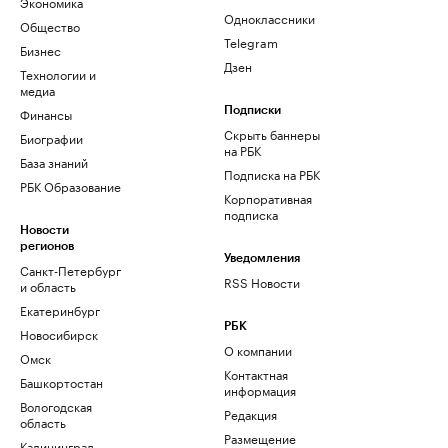
Экономика
Одноклассники
Общество
Telegram
Бизнес
Дзен
Технологии и
медиа
Финансы
Подписки
Скрыть баннеры
Биографии
на РБК
База знаний
Подписка на РБК
РБК Образование
Корпоративная
подписка
Новости
регионов
Уведомления
Санкт-Петербург
RSS Новости
и область
Екатеринбург
РБК
Новосибирск
О компании
Омск
Контактная
Башкортостан
информация
Вологодская
Редакция
область
Размещение
Калининград