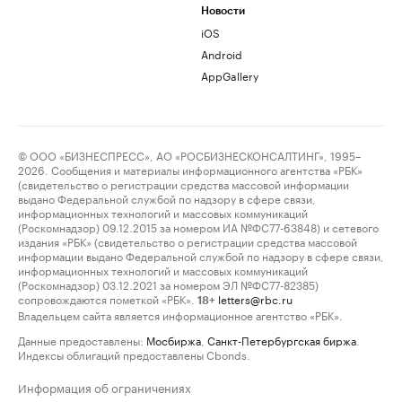
Новости
iOS
Android
AppGallery
© ООО «БИЗНЕСПРЕСС», АО «РОСБИЗНЕСКОНСАЛТИНГ», 1995–
2026. Сообщения и материалы информационного агентства «РБК»
(свидетельство о регистрации средства массовой информации
выдано Федеральной службой по надзору в сфере связи,
информационных технологий и массовых коммуникаций
(Роскомнадзор) 09.12.2015 за номером ИА №ФС77-63848) и сетевого
издания «РБК» (свидетельство о регистрации средства массовой
информации выдано Федеральной службой по надзору в сфере связи,
информационных технологий и массовых коммуникаций
(Роскомнадзор) 03.12.2021 за номером ЭЛ №ФС77-82385)
сопровождаются пометкой «РБК».
letters@rbc.ru
18+
Владельцем сайта является информационное агентство «РБК».
Данные предоставлены:
Мосбиржа
,
Санкт-Петербургская биржа
.
Индексы облигаций предоставлены Cbonds.
Информация об ограничениях