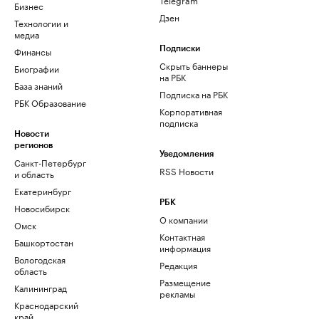
Бизнес
Дзен
Технологии и
медиа
Финансы
Подписки
Скрыть баннеры
Биографии
на РБК
База знаний
Подписка на РБК
РБК Образование
Корпоративная
подписка
Новости
регионов
Уведомления
Санкт-Петербург
RSS Новости
и область
Екатеринбург
РБК
Новосибирск
О компании
Омск
Контактная
Башкортостан
информация
Вологодская
Редакция
область
Размещение
Калининград
рекламы
Краснодарский
край