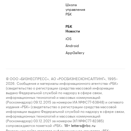
Школа
управления
РБК
РБК
Новости
iOS
Android
AppGallery
© ООО «БИЗНЕСПРЕСС», АО «РОСБИЗНЕСКОНСАЛТИНГ», 1995–
2026. Сообщения и материалы информационного агентства «РБК»
(свидетельство о регистрации средства массовой информации
выдано Федеральной службой по надзору в сфере связи,
информационных технологий и массовых коммуникаций
(Роскомнадзор) 09.12.2015 за номером ИА №ФС77-63848) и сетевого
издания «РБК» (свидетельство о регистрации средства массовой
информации выдано Федеральной службой по надзору в сфере связи,
информационных технологий и массовых коммуникаций
(Роскомнадзор) 03.12.2021 за номером ЭЛ №ФС77-82385)
сопровождаются пометкой «РБК».
letters@rbc.ru
18+
Владельцем сайта является информационное агентство «РБК».