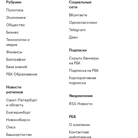
Рубрики
Социальные
сети
Политика
ВКонтакте
Экономика
Одноклассники
Общество
Telegram
Бизнес
Дзен
Технологии и
медиа
Финансы
Подписки
Скрыть баннеры
Биографии
на РБК
База знаний
Подписка на РБК
РБК Образование
Корпоративная
подписка
Новости
регионов
Уведомления
Санкт-Петербург
RSS Новости
и область
Екатеринбург
РБК
Новосибирск
О компании
Омск
Контактная
Башкортостан
информация