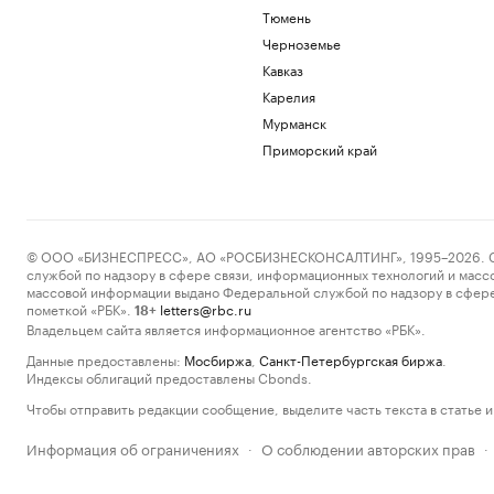
Тюмень
Черноземье
Кавказ
Карелия
Мурманск
Приморский край
© ООО «БИЗНЕСПРЕСС», АО «РОСБИЗНЕСКОНСАЛТИНГ», 1995–2026. Сообщ
службой по надзору в сфере связи, информационных технологий и масс
массовой информации выдано Федеральной службой по надзору в сфере
пометкой «РБК».
letters@rbc.ru
18+
Владельцем сайта является информационное агентство «РБК».
Данные предоставлены:
Мосбиржа
,
Санкт-Петербургская биржа
.
Индексы облигаций предоставлены Cbonds.
Чтобы отправить редакции сообщение, выделите часть текста в статье и 
Информация об ограничениях
О соблюдении авторских прав
·
·