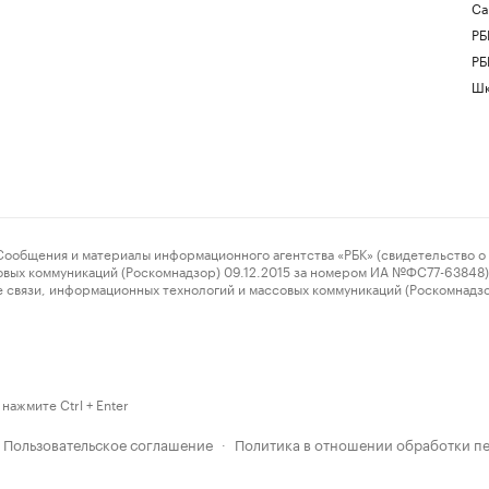
Са
РБ
РБ
Шк
ения и материалы информационного агентства «РБК» (свидетельство о 
овых коммуникаций (Роскомнадзор) 09.12.2015 за номером ИА №ФС77-63848) 
 связи, информационных технологий и массовых коммуникаций (Роскомнадз
нажмите Ctrl + Enter
Пользовательское соглашение
Политика в отношении обработки п
·