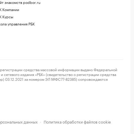
йт знакомств podbor.ru
К Компании
К Курсы
ола управления РБК
регистрации средства массовой информации выдано Федеральной
и сетевого издания «РБК» (свидетельство о регистрации средства
ор) 03.12.2021 за номером ЭЛ №ФС77-82385) сопровождаются
ерсональных данных
Политика обработки файлов cookie
·