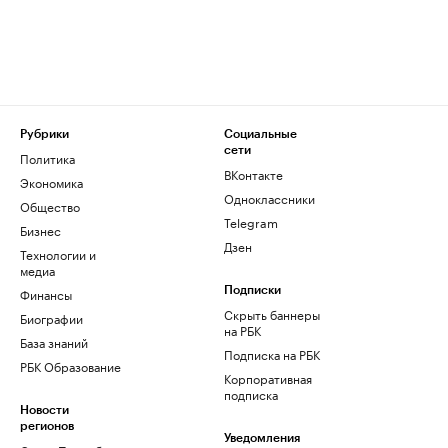
Рубрики
Социальные
сети
Политика
ВКонтакте
Экономика
Одноклассники
Общество
Telegram
Бизнес
Дзен
Технологии и
медиа
Финансы
Подписки
Скрыть баннеры
Биографии
на РБК
База знаний
Подписка на РБК
РБК Образование
Корпоративная
подписка
Новости
регионов
Уведомления