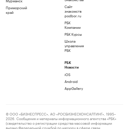
Мурманск
Сайт
Приморский
знакомств
край
podbor.ru
РБК
Компании
РБК Курсы
Школа
управления
РБК
РБК
Новости
iOS
Android
AppGallery
© ООО «БИЗНЕСПРЕСС», АО «РОСБИЗНЕСКОНСАЛТИНГ», 1995–
2026. Сообщения и материалы информационного агентства «РБК»
(свидетельство о регистрации средства массовой информации
выдано Федеральной службой по надзору в сфере связи,