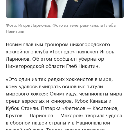
Фото: Игорь Ларионов. Фото из телеграм-канала Глеба
Никитина
Новым главным тренером нижегородского
хоккейного клуба «Торпедо» назначен Игорь
Ларионов. Об этом сообщил губернатор
Нижегородской области Глеб Никитин.
«Это один из тех редких хоккеистов в мире,
кому удалось выиграть основные титулы
мирового хоккея: Олимпиаду, чемпионаты мира
среди взрослых и юниоров, Кубок Канады и
Кубок Стэнли. Пятерка «Фетисов — Касатонов,
Крутов — Ларионов — Макаров» творила чудеса
в сборной нашей страны и в Национальной
хоккейной лиге. Теперь звезда мирового