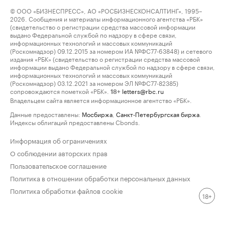
© ООО «БИЗНЕСПРЕСС», АО «РОСБИЗНЕСКОНСАЛТИНГ», 1995–
2026. Сообщения и материалы информационного агентства «РБК»
(свидетельство о регистрации средства массовой информации
выдано Федеральной службой по надзору в сфере связи,
информационных технологий и массовых коммуникаций
(Роскомнадзор) 09.12.2015 за номером ИА №ФС77-63848) и сетевого
издания «РБК» (свидетельство о регистрации средства массовой
информации выдано Федеральной службой по надзору в сфере связи,
информационных технологий и массовых коммуникаций
(Роскомнадзор) 03.12.2021 за номером ЭЛ №ФС77-82385)
сопровождаются пометкой «РБК».
letters@rbc.ru
18+
Владельцем сайта является информационное агентство «РБК».
Данные предоставлены:
Мосбиржа
,
Санкт-Петербургская биржа
.
Индексы облигаций предоставлены Cbonds.
Информация об ограничениях
О соблюдении авторских прав
Пользовательское соглашение
Политика в отношении обработки персональных данных
Политика обработки файлов cookie
18+