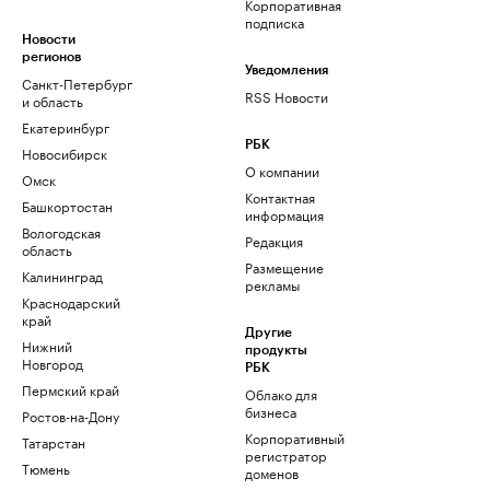
Корпоративная
подписка
Новости
регионов
Уведомления
Санкт-Петербург
RSS Новости
и область
Екатеринбург
РБК
Новосибирск
О компании
Омск
Контактная
Башкортостан
информация
Вологодская
Редакция
область
Размещение
Калининград
рекламы
Краснодарский
край
Другие
Нижний
продукты
Новгород
РБК
Пермский край
Облако для
бизнеса
Ростов-на-Дону
Корпоративный
Татарстан
регистратор
Тюмень
доменов