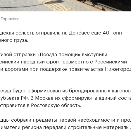
 Горшкова
дская область отправила на Донбасс еще 40 тонн
ного груза.
тивой отправки «Поезда помощи» выступили
ийский народный фронт совместно с Российскими
и дорогами при поддержке правительства Нижегоро
оезда будет сформирован из брендированных вагонов
убъекта РФ. В Москве их сформируют в единый соста
тправится в Ростовскую область.
дцы собрали предметы первой необходимости и про
иматели региона передали строительные материалы,