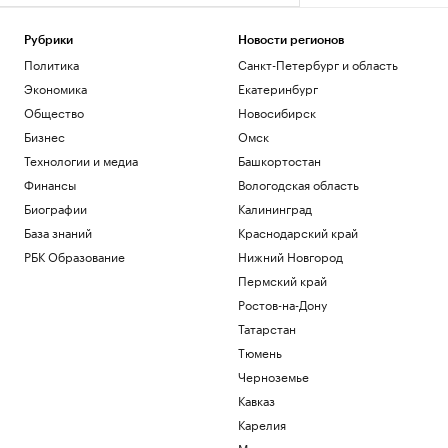
Рубрики
Новости регионов
Политика
Санкт-Петербург и область
Экономика
Екатеринбург
Общество
Новосибирск
Бизнес
Омск
Технологии и медиа
Башкортостан
Финансы
Вологодская область
Биографии
Калининград
База знаний
Краснодарский край
РБК Образование
Нижний Новгород
Пермский край
Ростов-на-Дону
Татарстан
Тюмень
Черноземье
Кавказ
Карелия
Мурманск