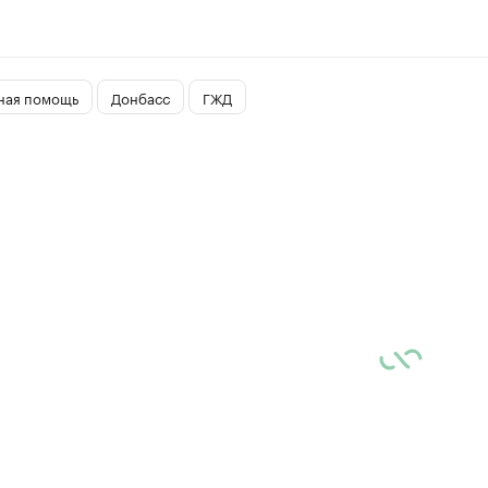
ная помощь
Донбасс
ГЖД