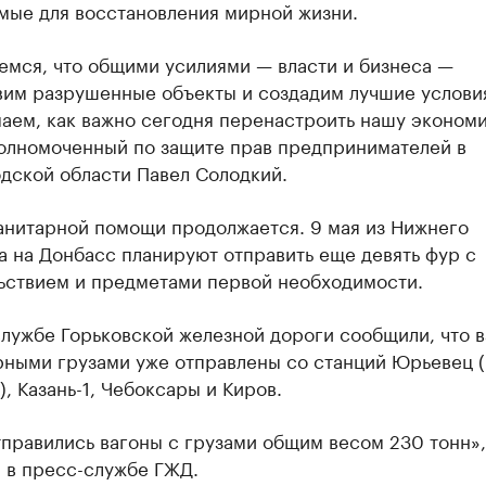
мые для восстановления мирной жизни.
емся, что общими усилиями — власти и бизнеса —
вим разрушенные объекты и создадим лучшие услови
аем, как важно сегодня перенастроить нашу экономи
полномоченный по защите прав предпринимателей в
дской области Павел Солодкий.
анитарной помощи продолжается. 9 мая из Нижнего
 на Донбасс планируют отправить еще девять фур с
ьствием и предметами первой необходимости.
лужбе Горьковской железной дороги сообщили, что в
рными грузами уже отправлены со станций Юрьевец (
, Казань-1, Чебоксары и Киров.
тправились вагоны с грузами общим весом 230 тонн»
 в пресс-службе ГЖД.