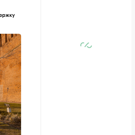
держку