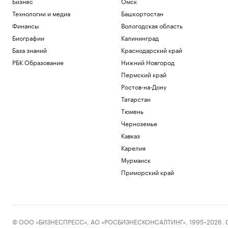
Бизнес
Омск
Технологии и медиа
Башкортостан
Финансы
Вологодская область
Биографии
Калининград
База знаний
Краснодарский край
РБК Образование
Нижний Новгород
Пермский край
Ростов-на-Дону
Татарстан
Тюмень
Черноземье
Кавказ
Карелия
Мурманск
Приморский край
© ООО «БИЗНЕСПРЕСС», АО «РОСБИЗНЕСКОНСАЛТИНГ», 1995–2026. Сообщ