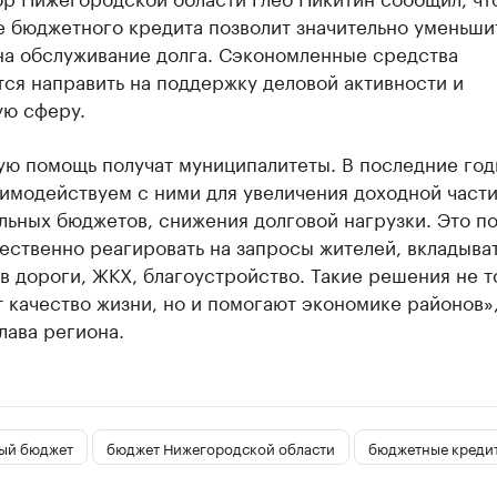
е бюджетного кредита позволит значительно уменьши
на обслуживание долга. Сэкономленные средства
ся направить на поддержку деловой активности и
ую сферу.
ую помощь получат муниципалитеты. В последние го
имодействуем с ними для увеличения доходной част
ьных бюджетов, снижения долговой нагрузки. Это по
ественно реагировать на запросы жителей, вкладыва
в дороги, ЖКХ, благоустройство. Такие решения не т
 качество жизни, но и помогают экономике районов»
лава региона.
ый бюджет
бюджет Нижегородской области
бюджетные креди