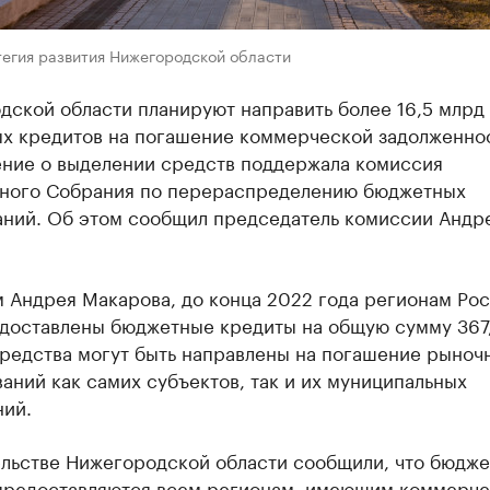
тегия развития Нижегородской области
дской области планируют направить более 16,5 млрд
х кредитов на погашение коммерческой задолженно
ние о выделении средств поддержала комиссия
ного Собрания по перераспределению бюджетных
аний. Об этом сообщил председатель комиссии Андр
м Андрея Макарова, до конца 2022 года регионам Ро
едоставлены бюджетные кредиты на общую сумму 367
Средства могут быть направлены на погашение рыноч
аний как самих субъектов, так и их муниципальных
ний.
ельстве Нижегородской области сообщили, что бюдж
предоставляются всем регионам, имеющим коммерч