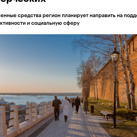
енные средства регион планирует направить на под
активности и социальную сферу