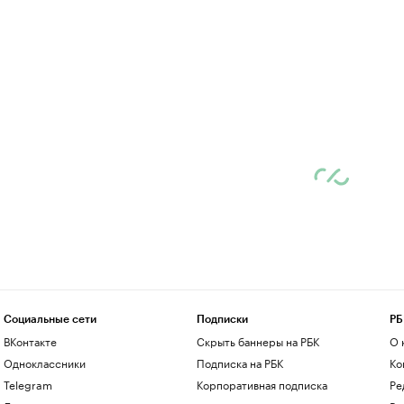
Социальные сети
Подписки
РБ
ВКонтакте
Скрыть баннеры на РБК
О 
Одноклассники
Подписка на РБК
Ко
Telegram
Корпоративная подписка
Ре