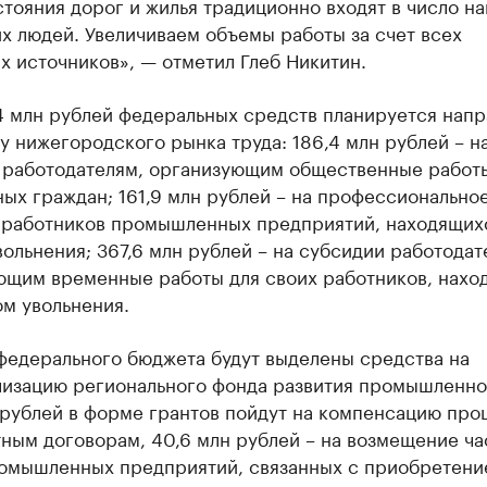
тояния дорог и жилья традиционно входят в число н
х людей. Увеличиваем объемы работы за счет всех
 источников», — отметил Глеб Никитин.
4 млн рублей федеральных средств планируется напр
 нижегородского рынка труда: 186,4 млн рублей – н
 работодателям, организующим общественные работ
ых граждан; 161,9 млн рублей – на профессионально
 работников промышленных предприятий, находящих
ольнения; 367,6 млн рублей – на субсидии работодат
ющим временные работы для своих работников, нахо
м увольнения.
 федерального бюджета будут выделены средства на
лизацию регионального фонда развития промышленно
 рублей в форме грантов пойдут на компенсацию про
ным договорам, 40,6 млн рублей – на возмещение ча
ромышленных предприятий, связанных с приобретени