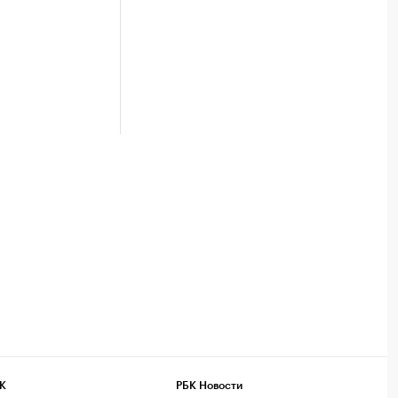
К
РБК Новости