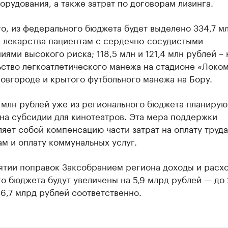
орудования, а также затрат по договорам лизинга.
о, из федерального бюджета будет выделено 334,7 м
а лекарства пациентам с сердечно-сосудистыми
иями высокого риска; 118,5 млн и 121,4 млн рублей – 
ство легкоатлетического манежа на стадионе «Локом
овгороде и крытого футбольного манежа на Бору.
 млн рублей уже из регионального бюджета планирую
на субсидии для кинотеатров. Эта мера поддержки
яет собой компенсацию части затрат на оплату труда
м и оплату коммунальных услуг.
ятии поправок Заксобранием региона доходы и расх
о бюджета будут увеличены на 5,9 млрд рублей — до 
6,7 млрд рублей соответственно.