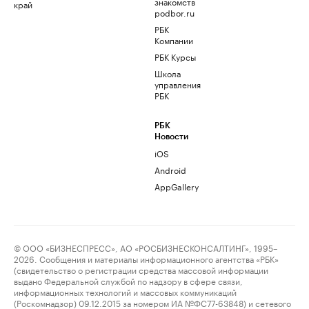
знакомств
край
podbor.ru
РБК
Компании
РБК Курсы
Школа
управления
РБК
РБК
Новости
iOS
Android
AppGallery
© ООО «БИЗНЕСПРЕСС», АО «РОСБИЗНЕСКОНСАЛТИНГ», 1995–
2026. Сообщения и материалы информационного агентства «РБК»
(свидетельство о регистрации средства массовой информации
выдано Федеральной службой по надзору в сфере связи,
информационных технологий и массовых коммуникаций
(Роскомнадзор) 09.12.2015 за номером ИА №ФС77-63848) и сетевого