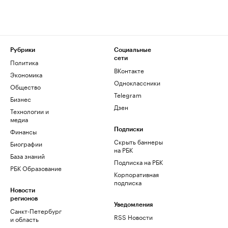
Рубрики
Социальные
сети
Политика
ВКонтакте
Экономика
Одноклассники
Общество
Telegram
Бизнес
Дзен
Технологии и
медиа
Финансы
Подписки
Скрыть баннеры
Биографии
на РБК
База знаний
Подписка на РБК
РБК Образование
Корпоративная
подписка
Новости
регионов
Уведомления
Санкт-Петербург
RSS Новости
и область